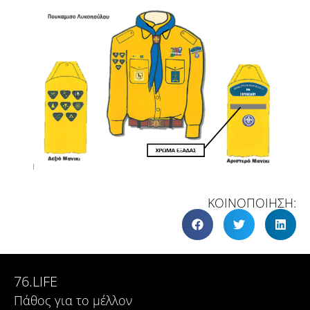
ΚΟΙΝΟΠΟΙΗΣΗ:
76.LIFE
Πάθος για το μέλλον