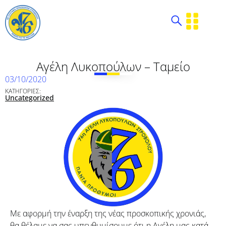
Αγέλη Λυκοπούλων – Ταμείο
03/10/2020
ΚΑΤΗΓΟΡΙΕΣ:
Uncategorized
Με αφορμή την έναρξη της νέας προσκοπικής χρονιάς,
θα θέλαμε να σας υπενθυμίσουμε ότι η Αγέλη μας κατά