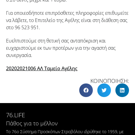
Για οποιεσδήποτε επιπρόσθετες πληροφορίες επιθυμείτε
να λάβετε, το Επιτελείο της Αγέλης είναι στη διάθεση σας
στο 96 523 951.
Ευελπιστούμε στη θετική σας ανταπόκριση και
ευχαριστούμε εκ των προτέρων για την αγαστή σας
συνεργασία.
20202021006 ΑΛ Ταμείο Αγέλης
ΚΟΙΝΟΠΟΙΗΣΗ:
76.LIFE
Πάθος για το μέλλον
Το 76ο Σύστημα Προσκόπων Στροβόλου ιδρύθηκε το 1959, με