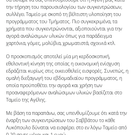
την τήρηση του παρουσιολογίου των συγκεντρώσεων,
συλλέγει Ταμείο με σκοπό τη βέλτιστη υλοποίηση του
προγράμματος του Τμήματος. Πιο συγκεκριμένα, τα
χρήματα που συγκεντρώνονται, αξιοποιούνται για την
αγορά αναλώσιμων υλικών όπως για παράδειγμα
χαρτόνια, γόμες, μολύβια, χρωματιστά, σχοινιά κτλ.
Ο προσκοπισμός αποτελεί μία μη κερδοσκοπική,
εθελοντική κίνηση της οποίας η οικονομική ενίσχυση
εδράζεται κυρίως στις οικειοθελείς εισφορές. Συνεπώς, η
ομαλή διεξαγωγή του εβδομαδιαίου προγράμματος, η
οποία προϋποθέτει την αγορά και χρήση των
προαναφερόμενων αναλώσιμων υλικών βασίζεται στο
Ταμείο της Αγέλης.
Με βάση τα παραπάνω, σας υπενθυμίζουμε ότι κατά την
έναρξη των συγκεντρώσεων του Σαββάτου το κάθε
Λυκόπουλο δύναται να εισφέρει στο εν λόγω Ταμείο από
0.20 σεντς μέχρι και 1 ευρώ.