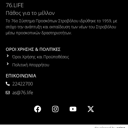
76.LIFE
Πάθος για το μέλλον
Το 76ο Σύστημα Προσκόπων Στροβόλου ιδρύθηκε το 1959, με
στόχο την ανάπτυξη και εκπαίδευση των νέων του Στροβόλου
μέσω προσκοπικών δραστηριοτήτων.
ΟΡΟΙ ΧΡΗΣΗΣ & ΠΟΛΙΤΙΚΕΣ
Όροι Χρήσης και Προϋποθέσεις
Πολιτική Απορρήτου
ΕΠΙΚΟΙΝΩΝΙΑ
22422700
as@76.life
developed by
azing