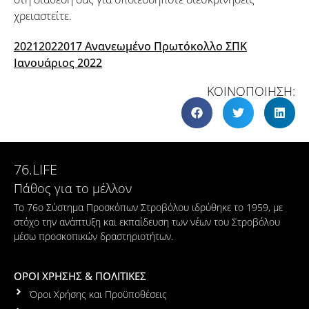
χρειαστείτε.
20212022017 Ανανεωμένο Πρωτόκολλο ΣΠΚ
Ιανουάριος 2022
ΚΟΙΝΟΠΟΙΗΣΗ:
76.LIFE
Πάθος για το μέλλον
Το 76ο Σύστημα Προσκόπων Στροβόλου ιδρύθηκε το 1959, με
στόχο την ανάπτυξη και εκπαίδευση των νέων του Στροβόλου
μέσω προσκοπικών δραστηριοτήτων.
ΟΡΟΙ ΧΡΗΣΗΣ & ΠΟΛΙΤΙΚΕΣ
Όροι Χρήσης και Προϋποθέσεις