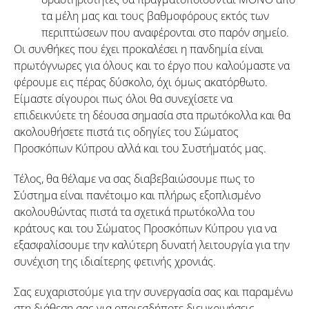
τα μέλη μας και τους βαθμοφόρους εκτός των
περιπτώσεων που αναφέρονται στο παρόν σημείο.
Οι συνθήκες που έχει προκαλέσει η πανδημία είναι
πρωτόγνωρες για όλους και το έργο που καλούμαστε να
φέρουμε εις πέρας δύσκολο, όχι όμως ακατόρθωτο.
Είμαστε σίγουροι πως όλοι θα συνεχίσετε να
επιδεικνύετε τη δέουσα σημασία στα πρωτόκολλα και θα
ακολουθήσετε πιστά τις οδηγίες του Σώματος
Προσκόπων Κύπρου αλλά και του Συστήματός μας.
Τέλος, θα θέλαμε να σας διαβεβαιώσουμε πως το
Σύστημα είναι πανέτοιμο και πλήρως εξοπλισμένο
ακολουθώντας πιστά τα σχετικά πρωτόκολλα του
κράτους και του Σώματος Προσκόπων Κύπρου για να
εξασφαλίσουμε την καλύτερη δυνατή λειτουργία για την
συνέχιση της ιδιαίτερης φετινής χρονιάς.
Σας ευχαριστούμε για την συνεργασία σας και παραμένω
στη διάθεση σας για οποιεσδήποτε διευκρινήσεις