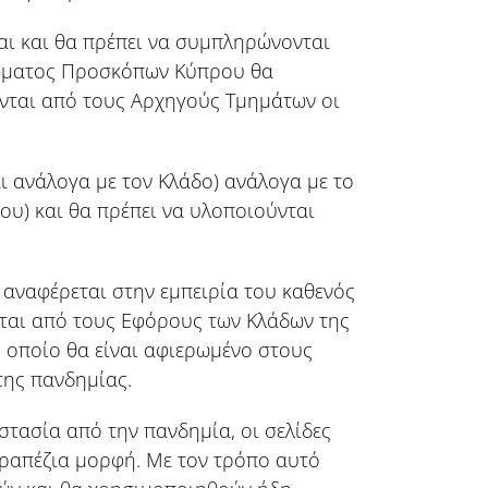
αι και θα πρέπει να συμπληρώνονται
Σώματος Προσκόπων Κύπρου θα
νται από τους Αρχηγούς Τμημάτων οι
.
αι ανάλογα με τον Κλάδο) ανάλογα με το
ου) και θα πρέπει να υλοποιούνται
 αναφέρεται στην εμπειρία του καθενός
είται από τους Εφόρους των Κλάδων της
ο οποίο θα είναι αφιερωμένο στους
της πανδημίας.
στασία από την πανδημία, οι σελίδες
τραπέζια μορφή. Με τον τρόπο αυτό