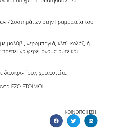
ούν και θα χρησιμοποιηθούν ήδη
των / Συστημάτων στην Γραμματεία του
ε μολύβι, νερομπογιά, κλπ), κολάζ, ή
α πρέπει να φέρει όνομα ούτε και
 διευκρινήσεις χρειαστείτε.
άντα ΕΣΟ ΕΤΟΙΜΟΙ.
ΚΟΙΝΟΠΟΙΗΣΗ: