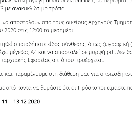
βαλλοντική αγωγή αφού οι εκτυπώσεις θα περιοριστ
’S με ανακυκλώσιμο τρόπο.
ει να αποσταλούν από τους οικείους Αρχηγούς Τμημά
υ 2020 στις 12:00 το μεσημέρι.
ηθεί οποιοδήποτε είδος σύνθεσης, όπως ζωγραφική (μ
έχει μέγεθος Α4 και να αποσταλεί σε μορφή pdf. Δεν θ
παρχιακής Εφορείας απ’ όπου προέρχεται.
ς και παραμένουμε στη διάθεση σας για οποιεσδήποτε
με από κοντά να θυμάστε ότι οι Πρόσκοποι είμαστε π
11 – 13 12 2020