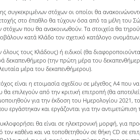
ης συγκεκριμένων στόχων οι οποίοι θα ανακοινώνοντ
ετοχής στο έπαθλο θα τύχουν όσα από τα μέλη του 
 στόχων που θα ανακοινωθούν. Τα στοιχεία θα τηρού
ποβάλουν κατά Κλάδο τον σχετικό κατάλογο ονομάτων
υν όλους τους Κλάδους) ή ειδικοί (θα διαφοροποιούντ
νά δεκαπενθήμερο (την πρώτη μέρα του δεκαπενθήμερ
ελευταία μέρα του δεκαπενθήμερου).
όχος είναι η ετοιμασία σχεδίου σε μέγεθος Α4 που να
υ θα επιλεγούν από την κριτική επιτροπή (θα αποτελ
ιμοποιηθούν για την έκδοση του Ημερολογίου 2021, τ
που εργάστηκαν και εργάζονται για την αντιμετώπιση 
κυκλοφορήσει θα είναι σε ηλεκτρονική μορφή, για προ
 τον καθένα και να τοποθετηθούν σε θήκη CD σε επι