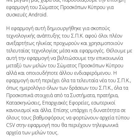
εφαρμογή του Σώματος Προσκόπων Κύπρου για
συσκευές Android.
Η εφαρμογή αυτή δημιουργήθηκε για σκοπούς
τεχνολογικής ανάπτυξης του Σ.Π.Κ. αφού όλοι πλέον
ανεξαρτήτως ηλικίας προχωρούν και χρησιμοποιούν
τελευταίας τεχνολογίας μέσα και εφαρμογές. Θέλουμε με
αυτή την εφαρμογή να βελτιώσουμε την επικοινωνία
μεταξύ των μελών του Σώματος Προσκόπων Κύπρου
αλλά και οποιουδήποτε άλλου ενδιαφερόμενου. Η
εφαρμογή αυτή περιέχει όλα τα τελευταία νέα του Σ.Π.Κ.,
όπως ημερολόγιο όλων των δράσεων του Σ.Π.Κ., όλα τα
Προσκοπικά στοιχειά από τα Συστήματα, πρατήρια,
Κατασκηνώσεις, Επαρχιακές Εφορείες, εσωτερικοί
κανονισμοί και άλλα. Επίσης υπάρχει η δυνατότητα σε
όλους τους βαθμοφόρους να φορτώνουν αρχεία τύπου
CSV στην εφαρμογή που θα περιέχουν τηλεφωνικά
αρχεία των μελών τους.