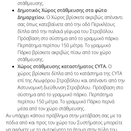
στάθμευσης.
Δημοτικός Χώρος στάθμευσης στα φώτα
Δημαρχείου.
Ο Χώρος βρίσκετε ακριβώς απέναντι
σας όπως κατεβαίνετε από την οδό Περικλέους
δίπλα από την παλαιά γέφυρα του Στροβόλου.
Πρόσβαση στο σύστημα από το γραμμικό πάρκο.
Περπάτημα περίπου 150 μέτρα. Το γραμμικό
Πάρκο βρίσκετε ακριβώς πίσω από τον χώρο
στάθμευσης.
Χώρος στάθμευσης καταστήματος
CYTA
.
Ο
χώρος βρίσκετε δίπλα από το κατάστημα της CYTA
επί της Λεωφόρου Στροβόλου και απέναντι από την
Αστυνομική διεύθυνση Στροβόλου. Πρόσβαση στο
σύστημα από το γραμμικό πάρκο. Περπάτημα
περίπου 150 μέτρα. Το γραμμικό Πάρκο περνά
μέσα από τον χώρο στάθμευσης.
Αν υπάρχει κάποιο πρόβλημα στην μετάβαση σας με τα
πόδια από και προς τον χώρο του Συστήματος μπορείτε
να αφήνετε με το αυτοκίνητο τα άτομα στην πύλη του