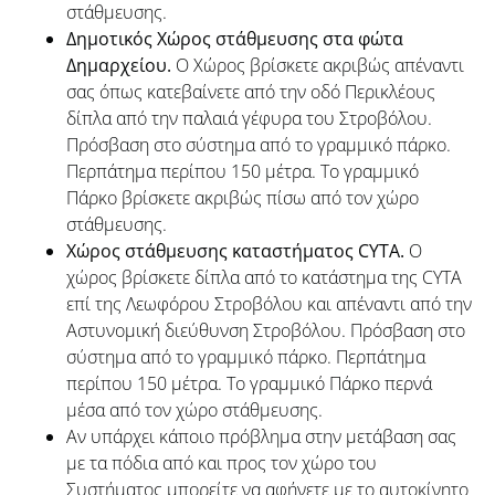
στάθμευσης.
Δημοτικός Χώρος στάθμευσης στα φώτα
Δημαρχείου.
Ο Χώρος βρίσκετε ακριβώς απέναντι
σας όπως κατεβαίνετε από την οδό Περικλέους
δίπλα από την παλαιά γέφυρα του Στροβόλου.
Πρόσβαση στο σύστημα από το γραμμικό πάρκο.
Περπάτημα περίπου 150 μέτρα. Το γραμμικό
Πάρκο βρίσκετε ακριβώς πίσω από τον χώρο
στάθμευσης.
Χώρος στάθμευσης καταστήματος CYTA.
Ο
χώρος βρίσκετε δίπλα από το κατάστημα της CYTA
επί της Λεωφόρου Στροβόλου και απέναντι από την
Αστυνομική διεύθυνση Στροβόλου. Πρόσβαση στο
σύστημα από το γραμμικό πάρκο. Περπάτημα
περίπου 150 μέτρα. Το γραμμικό Πάρκο περνά
μέσα από τον χώρο στάθμευσης.
Αν υπάρχει κάποιο πρόβλημα στην μετάβαση σας
με τα πόδια από και προς τον χώρο του
Συστήματος μπορείτε να αφήνετε με το αυτοκίνητο