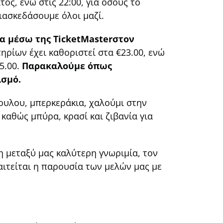
ος, ενώ στις 22:00, για όσους το
ιασκεδάσουμε όλοι μαζί.
ρα μέσω της TicketMasterστον
τηρίων έχει καθοριστεί στα €23.00, ενώ
5.00.
Παρακαλούμε όπως
ισμό.
πουλου, μπερκεράκια, χαλούμι στην
, καθώς μπύρα, κρασί και ζιβανία για
η μεταξύ μας καλύτερη γνωριμία, τον
ιτείται η παρουσία των μελών μας με