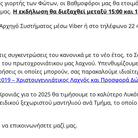
ς γιορτής των Φώτων, οι Βαθμοφόροι μας θα ετοιμ
 μας.
Η εκδήλωση θα διεξαχθεί μεταξύ 15:00 και 
 Αρχηγό Συστήματος μέσω Viber ή στο τηλέφωνο 22 4
τις συγκεντρώσεις του κανονικά με το νέο έτος, το 
η του πρωτοχρονιάτικου μας λαχνού. Υπενθυμίζουμε
ήσεις οι οποίες μπορούν, σας παρακαλούμε ιδιαίτε
:019 – Χριστουγεννιάτικος Λαχνός και Προσφορά Δ
Χρονιάς για το 2025 θα τιμήσουμε το καλύτερο Λυκ
ειδικού ξεχωριστού μαντηλιού ανά Τμήμα, το οποίο
ε να επικοινωνήσετε μαζί μας.