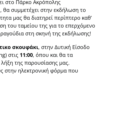
νει στο Πάρκο Ακρόπολης
, θα συμμετέχει στην εκδήλωση το
τητα μας θα διατηρεί περίπτερο καθ’
ση του ταμείου της για το επερχόμενο
 τραγούδια στη σκηνή της εκδήλωσης!
τικο σκουφάκι
, στην Δυτική Είσοδο
ng) στις
11:00
, όπου και θα τα
 λήξη της παρουσίασης μας.
υς στην ηλεκτρονική φόρμα που