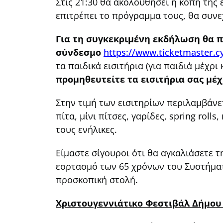
Στις 21:30 θα ακολουθήσει η κοπή της 
επιτρέπει το πρόγραμμα τους, θα συνε
Για τη συγκεκριμένη εκδήλωση θα π
σύνδεσμο
https://www.ticketmaster.c
τα παιδικά εισιτήρια (για παιδιά μέχρι
προμηθευτείτε τα εισιτήρια σας μέχ
Στην τιμή των εισιτηρίων περιλαμβάνε
πίτα, μίνι πίτσες, γαρίδες, spring rol
τους ενήλικες.
Είμαστε σίγουροι ότι θα αγκαλιάσετε 
εορτασμό των 65 χρόνων του Συστήματο
προσκοπική στολή.
Χριστουγεννιάτικο Φεστιβάλ Δήμου 