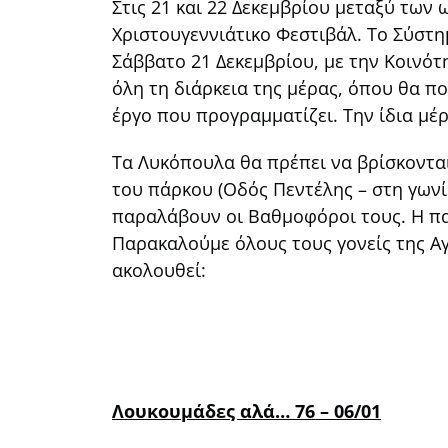
Στις 21 και 22 Δεκεμβρίου μεταξύ των
Χριστουγεννιάτικο Φεστιβάλ. Το Σύστ
Σάββατο 21 Δεκεμβρίου, με την Κοινότ
όλη τη διάρκεια της μέρας, όπου θα π
έργο που προγραμματίζει. Την ίδια μέ
Τα Λυκόπουλα θα πρέπει να βρίσκοντα
του πάρκου (Οδός Πεντέλης – στη γωνί
παραλάβουν οι Βαθμοφόροι τους. Η παρ
Παρακαλούμε όλους τους γονείς της Α
ακολουθεί:
Λουκουμάδες αλά… 76 – 06/01