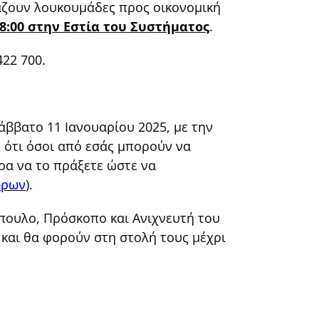
άζουν λουκουμάδες προς οικονομική
18:00 στην Εστία του Συστήματος
.
22 700.
Σάββατο 11 Ιανουαρίου 2025, με την
 ότι όσοι από εσάς μπορούν να
ρα να το πράξετε ώστε να
ώρων
).
όπουλο, Πρόσκοπο και Ανιχνευτή του
 και θα φορούν στη στολή τους μέχρι