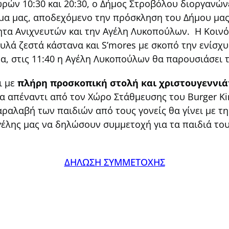
 ωρών 10:30 και 20:30, ο Δήμος Στροβόλου διοργανώ
ημα μας, αποδεχόμενο την πρόσκληση του Δήμου μας
ητα Ανιχνευτών και την Αγέλη Λυκοπούλων. Η Κοινό
ουλά ζεστά κάστανα και S’mores με σκοπό την ενίσχυ
ρα, στις 11:40 η Αγέλη Λυκοπούλων θα παρουσιάσει
ι με
πλήρη προσκοπική στολή και χριστουγεννιά
α απέναντι από τον Χώρο Στάθμευσης του Burger Ki
αλαβή των παιδιών από τους γονείς θα γίνει με τη
γέλης μας να δηλώσουν συμμετοχή για τα παιδιά το
ΔΗΛΩΣΗ ΣΥΜΜΕΤΟΧΗΣ