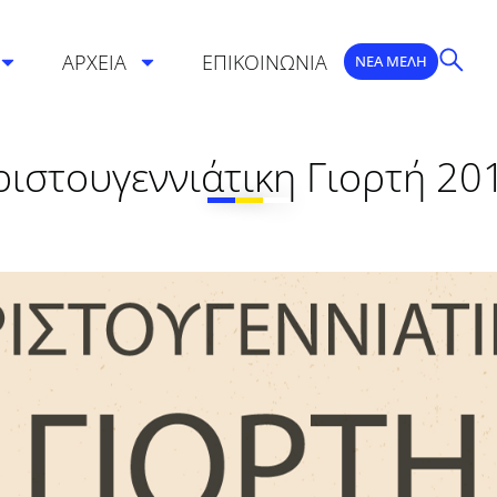
ΑΡΧΕΙΑ
ΕΠΙΚΟΙΝΩΝΙΑ
ΝΕΑ ΜΕΛΗ
ριστουγεννιάτικη Γιορτή 20