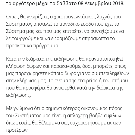
το αργότερο μέχρι το Σάββατο 08 Δεκεμβρίου 2018.
Όπως θα γνωρίζετε, ο χριστουγεννιάτικος λαχνός του
Συστήματος αποτελεί το μοναδικό έσοδο που έχει το
Σύστημα μας και που μας επιτρέπει να συνεχίζουμε να
λειτουργούμε και να εφαρμόζουμε απρόσκοπτα το
προσκοπικό πρόγραμμα.
Κατά την διάρκεια της εκδήλωσης θα πραγματοποιηθεί
κλήρωση δώρων και παρακαλούμε, όσοι μπορείτε, όπως
μας παραχωρήσετε κάποια δώρα για να συμπεριληφθούν
στην κλήρωση μας. Το όνομα της εταιρείας ή του ατόμου
που θα προσφέρει θα αναφερθεί κατά την διάρκεια της
εκδήλωσης.
Με γνώμονα ότι ο σημαντικότερος οικονομικός πόρος
του Συστήματος μας είναι η απλόχερη βοήθεια φίλων
όπως εσείς, θα θέλαμε να σας ευχαριστήσουμε εκ των
προτέρων.