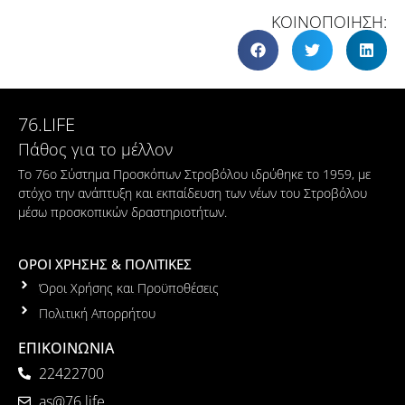
ΚΟΙΝΟΠΟΙΗΣΗ:
76.LIFE
Πάθος για το μέλλον
Το 76ο Σύστημα Προσκόπων Στροβόλου ιδρύθηκε το 1959, με
στόχο την ανάπτυξη και εκπαίδευση των νέων του Στροβόλου
μέσω προσκοπικών δραστηριοτήτων.
ΟΡΟΙ ΧΡΗΣΗΣ & ΠΟΛΙΤΙΚΕΣ
Όροι Χρήσης και Προϋποθέσεις
Πολιτική Απορρήτου
ΕΠΙΚΟΙΝΩΝΙΑ
22422700
as@76.life