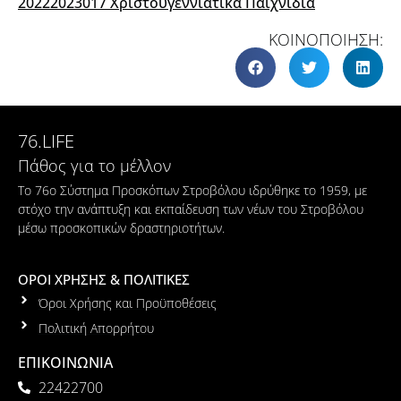
20222023017 Χριστουγεννιάτικα Παιχνίδια
ΚΟΙΝΟΠΟΙΗΣΗ:
76.LIFE
Πάθος για το μέλλον
Το 76ο Σύστημα Προσκόπων Στροβόλου ιδρύθηκε το 1959, με
στόχο την ανάπτυξη και εκπαίδευση των νέων του Στροβόλου
μέσω προσκοπικών δραστηριοτήτων.
ΟΡΟΙ ΧΡΗΣΗΣ & ΠΟΛΙΤΙΚΕΣ
Όροι Χρήσης και Προϋποθέσεις
Πολιτική Απορρήτου
ΕΠΙΚΟΙΝΩΝΙΑ
22422700