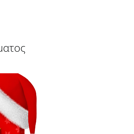
ματος