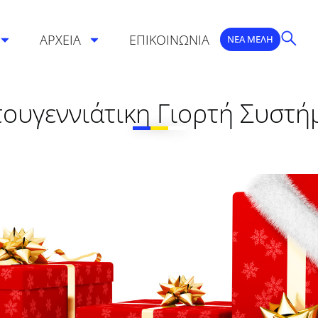
ΑΡΧΕΙΑ
ΕΠΙΚΟΙΝΩΝΙΑ
ΝΕΑ ΜΕΛΗ
τουγεννιάτικη Γιορτή Συστή