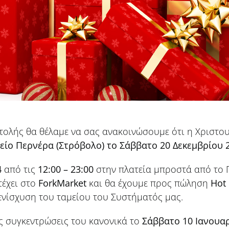
τολής θα θέλαμε να σας ανακοινώσουμε ότι η Χριστου
είο Περνέρα (Στρόβολο) το Σάββατο 20 Δεκεμβρίου 2
4
από τις
12:00 – 23:00
στην πλατεία μπροστά από το 
τέχει στο
Fork
Market
και θα έχουμε προς πώληση
Hot
 ενίσχυση του ταμείου του Συστήματός μας.
ις συγκεντρώσεις του κανονικά το
Σάββατο 10 Ιανουα