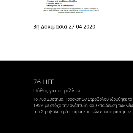
3η Δοκιμασία 27 04 2020
76.LIFE
Πάθος για το μέλλον
Το 76ο Σύστημα Προσκόπων Στροβόλου ιδρύθηκε το
1959, με στόχο την ανάπτυξη και εκπαίδευση των νέ
του Στροβόλου μέσω προσκοπικών δραστηριοτήτων.