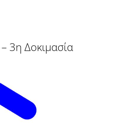
– 3η Δοκιμασία