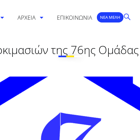
ΑΡΧΕΙΑ
ΕΠΙΚΟΙΝΩΝΙΑ
ΝΕΑ ΜΕΛΗ
οκιμασιών της 76ης Ομάδας 