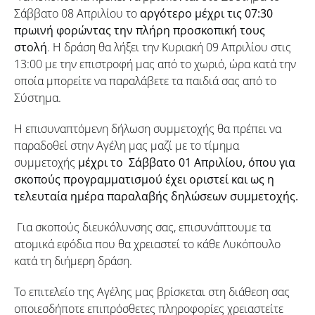
Σάββατο 08 Απριλίου το
αργότερο μέχρι τις 07:30
πρωινή φορώντας την πλήρη προσκοπική τους
στολή
. Η δράση θα λήξει την Κυριακή 09 Απριλίου στις
13:00 με την επιστροφή μας από το χωριό, ώρα κατά την
οποία μπορείτε να παραλάβετε τα παιδιά σας από το
Σύστημα.
Η επισυναπτόμενη δήλωση συμμετοχής θα πρέπει να
παραδοθεί στην Αγέλη μας μαζί με το τίμημα
συμμετοχής
μέχρι το Σάββατο 01 Απριλίου, όπου για
σκοπούς προγραμματισμού έχει οριστεί και ως η
τελευταία ημέρα παραλαβής δηλώσεων συμμετοχής.
Για σκοπούς διευκόλυνσης σας, επισυνάπτουμε τα
ατομικά εφόδια που θα χρειαστεί το κάθε Λυκόπουλο
κατά τη διήμερη δράση.
Το επιτελείο της Αγέλης μας βρίσκεται στη διάθεση σας
οποιεσδήποτε επιπρόσθετες πληροφορίες χρειαστείτε