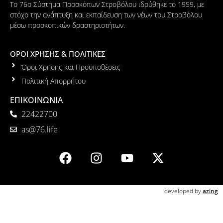
Το 76ο Σύστημα Προσκόπων Στροβόλου ιδρύθηκε το 1959, με
στόχο την ανάπτυξη και εκπαίδευση των νέων του Στροβόλου
μέσω προσκοπικών δραστηριοτήτων.
ΟΡΟΙ ΧΡΗΣΗΣ & ΠΟΛΙΤΙΚΕΣ
Όροι Χρήσης και Προϋποθέσεις
Πολιτική Απορρήτου
ΕΠΙΚΟΙΝΩΝΙΑ
22422700
as@76.life
developed by
azing