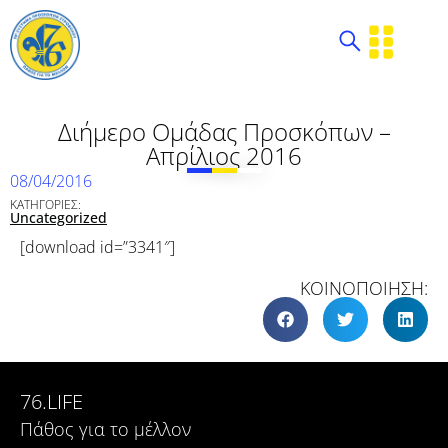
Διήμερο Ομάδας Προσκόπων –
Απρίλιος 2016
08/04/2016
ΚΑΤΗΓΟΡΙΕΣ:
Uncategorized
[download id=”3341″]
ΚΟΙΝΟΠΟΙΗΣΗ:
76.LIFE
Πάθος για το μέλλον