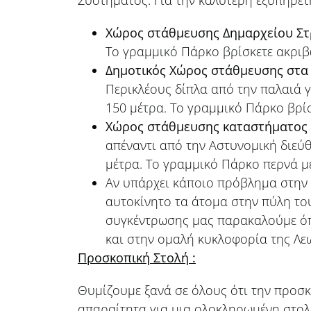
Χώρος στάθμευσης Δημαρχείου Σ
Το γραμμικό Πάρκο βρίσκετε ακριβ
Δημοτικός Χώρος στάθμευσης στα
Περικλέους δίπλα από την παλαιά
150 μέτρα. Το γραμμικό Πάρκο βρί
Χώρος στάθμευσης καταστήματος
απέναντι από την Αστυνομική διε
μέτρα. Το γραμμικό Πάρκο περνά μ
Αν υπάρχει κάποιο πρόβλημα στην 
αυτοκίνητο τα άτομα στην πύλη του
συγκέντρωσης μας παρακαλούμε όπ
και στην ομαλή κυκλοφορία της Λ
Προσκοπική Στολή
:
Θυμίζουμε ξανά σε όλους ότι την προσκ
απαραίτητα για μια ολοκληρωμένη στολ