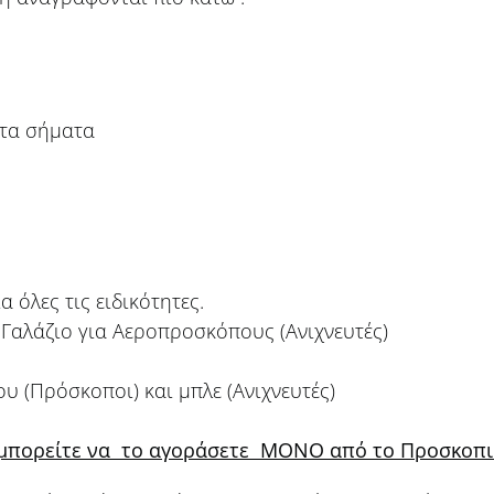
ητα σήματα
α όλες τις ειδικότητες.
 Γαλάζιο για Αεροπροσκόπους (Ανιχνευτές)
υ (Πρόσκοποι) και μπλε (Ανιχνευτές)
ς μπορείτε να το αγοράσετε ΜΟΝΟ από το Προσκοπι