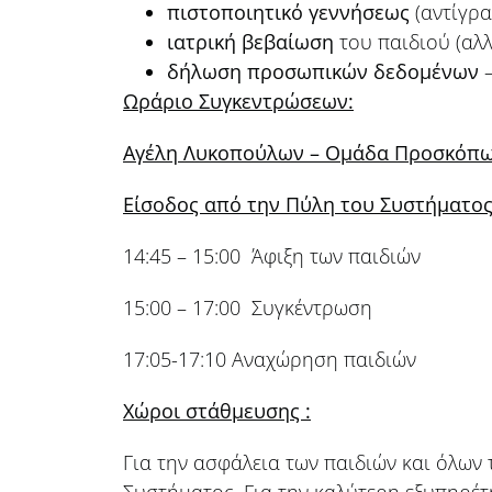
πιστοποιητικό γεννήσεως
(αντίγρα
ιατρική βεβαίωση
του παιδιού (αλλ
δήλωση προσωπικών δεδομένων
Ωράριο Συγκεντρώσεων:
Αγέλη Λυκοπούλων –
Ομάδα Προσκόπων
Είσοδος από την Πύλη του Συστήματος 
14:45 – 15:00 Άφιξη των παιδιών
15:00 – 17:00 Συγκέντρωση
17:05-17:10 Αναχώρηση παιδιών
Χώροι στάθμευσης :
Για την ασφάλεια των παιδιών και όλω
Συστήματος. Για την καλύτερη εξυπηρέ