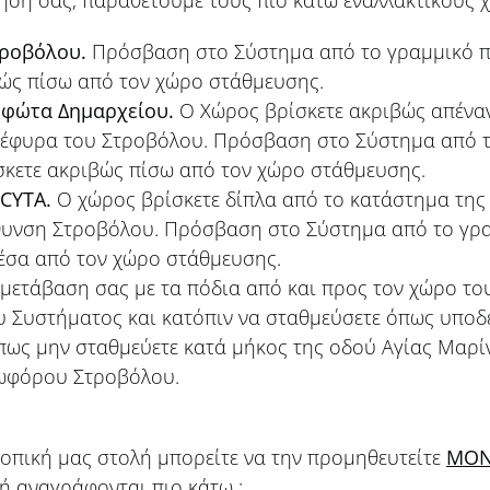
τροβόλου.
Πρόσβαση στο Σύστημα από το γραμμικό π
ώς πίσω από τον χώρο στάθμευσης.
 φώτα Δημαρχείου.
Ο Χώρος βρίσκετε ακριβώς απέναν
 γέφυρα του Στροβόλου. Πρόσβαση στο Σύστημα από 
σκετε ακριβώς πίσω από τον χώρο στάθμευσης.
CYTA
.
Ο χώρος βρίσκετε δίπλα από το κατάστημα της
ύθυνση Στροβόλου. Πρόσβαση στο Σύστημα από το γρ
έσα από τον χώρο στάθμευσης.
μετάβαση σας με τα πόδια από και προς τον χώρο του
 Συστήματος και κατόπιν να σταθμεύσετε όπως υποδε
ως μην σταθμεύετε κατά μήκος της οδού Αγίας Μαρίν
εωφόρου Στροβόλου.
οπική μας στολή μπορείτε να την προμηθευτείτε
ΜΟ
ή αναγράφονται πιο κάτω :