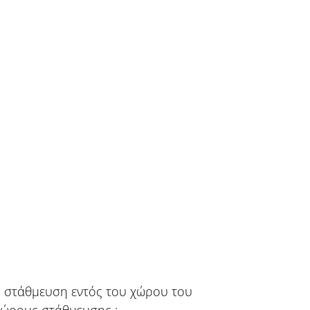
 στάθμευση εντός του χώρου του
χώρους στάθμευσης :