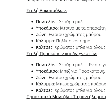
Στολή Λυκοπούλων:
Παντελόνι
: Σκούρο μπλε
Υποκάμισο
: Κίτρινο με τα απαραίτ
Ζώνη
: Ενιαίου χρώματος μαύρου.
Κάλυμμα
: Πηλίκιο και σήμα
Κάλτσες
: Χρώματος μπλε για όλους
Στολή Προσκόπων και Ανιχνευτών:
Παντελόνι
: Σκούρο μπλε – Ενιαίο γι
Υποκάμισο
: Μπεζ για Προσκόπους,
Ζώνη
: Ενιαίου χρώματος μαύρου
Κάλυμμα
: Μπερέ χρώματος πράσινο
Κάλτσες
: Χρώματος μπλε για όλους
Προσκοπικό Μαντήλι : Το μαντήλι μα