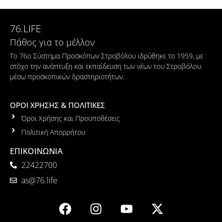
76.LIFE
Πάθος για το μέλλον
Το 76ο Σύστημα Προσκόπων Στροβόλου ιδρύθηκε το 1959, με
στόχο την ανάπτυξη και εκπαίδευση των νέων του Στροβόλου
μέσω προσκοπικών δραστηριοτήτων.
ΟΡΟΙ ΧΡΗΣΗΣ & ΠΟΛΙΤΙΚΕΣ
Όροι Χρήσης και Προϋποθέσεις
Πολιτική Απορρήτου
ΕΠΙΚΟΙΝΩΝΙΑ
22422700
as@76.life