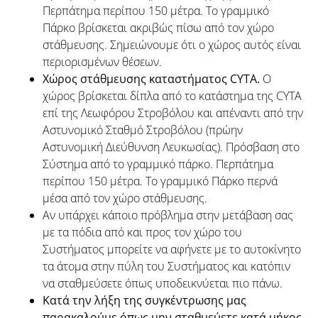
Περπάτημα περίπου 150 μέτρα. Το γραμμικό
Πάρκο βρίσκεται ακριβώς πίσω από τον χώρο
στάθμευσης. Σημειώνουμε ότι ο χώρος αυτός είναι
περιορισμένων θέσεων.
Χώρος στάθμευσης καταστήματος
CYTA
.
Ο
χώρος βρίσκεται δίπλα από το κατάστημα της CYTA
επί της Λεωφόρου Στροβόλου και απέναντι από την
Αστυνομικό Σταθμό Στροβόλου (πρώην
Αστυνομική Διεύθυνση Λευκωσίας). Πρόσβαση στο
Σύστημα από το γραμμικό πάρκο. Περπάτημα
περίπου 150 μέτρα. Το γραμμικό Πάρκο περνά
μέσα από τον χώρο στάθμευσης.
Αν υπάρχει κάποιο πρόβλημα στην μετάβαση σας
με τα πόδια από και προς τον χώρο του
Συστήματος μπορείτε να αφήνετε με το αυτοκίνητο
τα άτομα στην πύλη του Συστήματος και κατόπιν
να σταθμεύσετε όπως υποδεικνύεται πιο πάνω.
Κατά την λήξη της συγκέντρωσης μας
παρακαλούμε όπως μην σταθμεύετε κατά μήκος