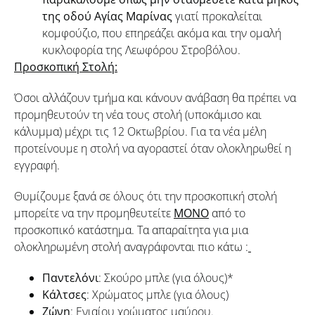
της οδού Αγίας Μαρίνας
γιατί προκαλείται
κομφούζιο, που επηρεάζει ακόμα και την ομαλή
κυκλοφορία της Λεωφόρου Στροβόλου.
Προσκοπική Στολή:
Όσοι αλλάζουν τμήμα και κάνουν ανάβαση θα πρέπει να
προμηθευτούν τη νέα τους στολή (υποκάμισο και
κάλυμμα) μέχρι τις 12 Οκτωβρίου. Για τα νέα μέλη
προτείνουμε η στολή να αγοραστεί όταν ολοκληρωθεί η
εγγραφή.
Θυμίζουμε ξανά σε όλους ότι την προσκοπική στολή
μπορείτε να την προμηθευτείτε
ΜΟΝΟ
από το
προσκοπικό κατάστημα. Τα απαραίτητα για μια
ολοκληρωμένη στολή αναγράφονται πιο κάτω :
Παντελόνι
: Σκούρο μπλε (για όλους)*
Κάλτσες
: Χρώματος μπλε (για όλους)
Ζώνη
: Ενιαίου χρώματος μαύρου.