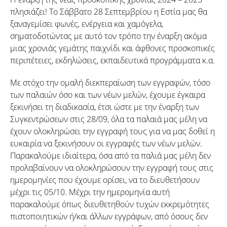
πλησιάζει! Το Σάββατο 28 Σεπτεμβρίου η Εστία μας θα
ξαναγεμίσει φωνές, ενέργεια και χαμόγελα,
σηματοδοτώντας με αυτό τον τρόπο την έναρξη ακόμα
μιας χρονιάς γεμάτης παιχνίδι και άφθονες προσκοπικές
περιπέτειες, εκδηλώσεις, εκπαιδευτικά προγράμματα κ.α.
Με στόχο την ομαλή διεκπεραίωση των εγγραφών, τόσο
των παλαιών όσο και των νέων μελών, έχουμε έγκαιρα
ξεκινήσει τη διαδικασία, έτσι ώστε με την έναρξη των
Συγκεντρώσεων στις 28/09, όλα τα παλαιά μας μέλη να
έχουν ολοκληρώσει την εγγραφή τους για να μας δοθεί η
ευκαιρία να ξεκινήσουν οι εγγραφές των νέων μελών.
Παρακαλούμε ιδιαίτερα, όσα από τα παλιά μας μέλη δεν
προλαβαίνουν να ολοκληρώσουν την εγγραφή τους στις
ημερομηνίες που έχουμε ορίσει, να το διευθετήσουν
μέχρι τις 05/10. Μέχρι την ημερομηνία αυτή
παρακαλούμε όπως διευθετηθούν τυχών εκκρεμότητες
πιστοποιητικών ή/και άλλων εγγράφων, από όσους δεν