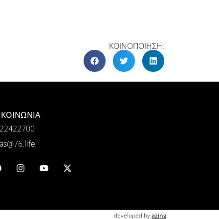
ΚΟΙΝΟΠΟΙΗΣΗ:
ΙΚΟΙΝΩΝΙΑ
22422700
as@76.life
developed by
azing