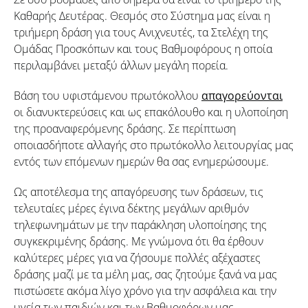
Καθαρής Δευτέρας. Θεσμός στο Σύστημα μας είναι η
τριήμερη δράση για τους Ανιχνευτές, τα Στελέχη της
Ομάδας Προσκόπων και τους Βαθμοφόρους η οποία
περιλαμβάνει μεταξύ άλλων μεγάλη πορεία.
Βάση του υφιστάμενου πρωτόκολλου
απαγορεύονται
οι διανυκτερεύσεις και ως επακόλουθο και η υλοποίηση
της προαναφερόμενης δράσης. Σε περίπτωση
οποιασδήποτε αλλαγής στο πρωτόκολλο λειτουργίας μας
εντός των επόμενων ημερών θα σας ενημερώσουμε.
Ως αποτέλεσμα της απαγόρευσης των δράσεων, τις
τελευταίες μέρες έγινα δέκτης μεγάλων αριθμόν
τηλεφωνημάτων με την παράκληση υλοποίησης της
συγκεκριμένης δράσης. Με γνώμονα ότι θα έρθουν
καλύτερες μέρες για να ζήσουμε πολλές αξέχαστες
δράσης μαζί με τα μέλη μας, σας ζητούμε ξανά να μας
πιστώσετε ακόμα λίγο χρόνο για την ασφάλεια και την
υγεία των παιδιών και των Βαθμοφόρων μας.