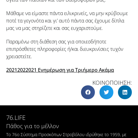
Μάθαμε να είμαστε πάντα ειλικρινείς, να μην κρύβουμε
ποτέ τα γεγονότα και γι’ αυτό πάντα σας έχουμε δίπλα
μας να μας στηρίζετε και σας ευχαριστούμε.
Παραμένω στη διάθεση σας για οποιεσδήποτε
επιπρόσθετες πληροφορίες ή/και διευκρινίσεις τυχόν
χρειαστείτε.
20212022021 Ενημέρωση για Τριήμερο Ακάμα
ΚΟΙΝΟΠΟΙΗΣΗ:
76.LIFE
Πάθος για το μέλλον
Το 76ο Σύστημα Προσκόπων Στροβόλου ιδρύθηκε το 1959, με