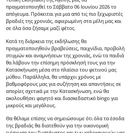
πραγματοποιηθεί το Σάββατο 06 Ιουνίου 2026 το
απόγευμα. Πρόκειται για μια από τις πιο ξεχωριστές
βραδιές της χρονιάς, αφιερωμένη στα μέλη μας και
σε όλα όσα ζήσαμε μαζί φέτος.
Κατά τη διάρκεια της εκδήλωσης θα
πραγματοποιηθούν βραβεύσεις, παιχνίδια, προβολή
στιγμών και αναμνήσεων της χρονιάς, ενώ τα παιδιά
θα λάβουν την επίσημη πρόσκλησή τους για την
Κατασκήνωση μέσα στο πλαίσιο του φετινού μας
μύθου. Παράλληλα, θα υπάρχει χρόνος με
βαθμοφόρους μας για συζήτηση και απαντήσεις σε
απορίες σχετικά με την Κατασκήνωση, ενώ θα
ακολουθήσει φαγητό και διασκεδαστικό bingo για
μικρούς και μεγάλους.
Θα θέλαμε επίσης να σημειώσουμε ότι όλα τα έσοδα
της βραδιάς θα διατεθούν για την οικονομική
ενίσχυση του Συστήματος και των καλοκαιρινών μας