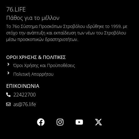
76.LIFE
Πάθος για το μέλλον
Το 76ο Σύστημα Προσκόπων Στροβόλου ιδρύθηκε το 1959, με
στόχο την ανάπτυξη και εκπαίδευση των νέων του Στροβόλου
μέσω προσκοπικών δραστηριοτήτων.
ΟΡΟΙ ΧΡΗΣΗΣ & ΠΟΛΙΤΙΚΕΣ
Όροι Χρήσης και Προϋποθέσεις
Πολιτική Απορρήτου
ΕΠΙΚΟΙΝΩΝΙΑ
22422700
as@76.life