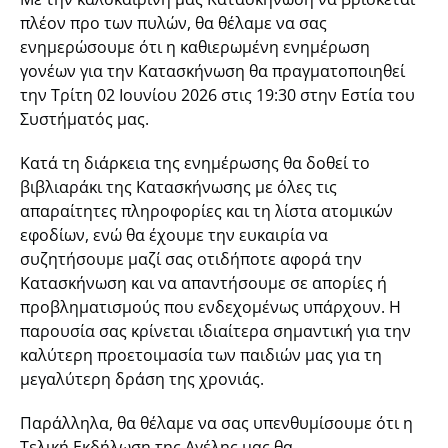
πλέον προ των πυλών, θα θέλαμε να σας
ενημερώσουμε ότι η καθιερωμένη ενημέρωση
γονέων για την Κατασκήνωση θα πραγματοποιηθεί
την Τρίτη 02 Ιουνίου 2026 στις 19:30 στην Εστία του
Συστήματός μας.
Κατά τη διάρκεια της ενημέρωσης θα δοθεί το
βιβλιαράκι της Κατασκήνωσης με όλες τις
απαραίτητες πληροφορίες και τη λίστα ατομικών
εφοδίων, ενώ θα έχουμε την ευκαιρία να
συζητήσουμε μαζί σας οτιδήποτε αφορά την
Κατασκήνωση και να απαντήσουμε σε απορίες ή
προβληματισμούς που ενδεχομένως υπάρχουν. Η
παρουσία σας κρίνεται ιδιαίτερα σημαντική για την
καλύτερη προετοιμασία των παιδιών μας για τη
μεγαλύτερη δράση της χρονιάς.
Παράλληλα, θα θέλαμε να σας υπενθυμίσουμε ότι η
Τελική Εκδήλωση της Αγέλης μας θα