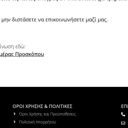
 μην διστάσετε να επικοινωνήσετε μαζί μας.
ίνωση εδώ:
 Ημέρας Προσκόπου
ΟΡΟΙ ΧΡΗΣΗΣ & ΠΟΛΙΤΙΚΕΣ
ΕΠ
Όροι Χρήσης και Προϋποθέσεις
Πολιτική Απορρήτου