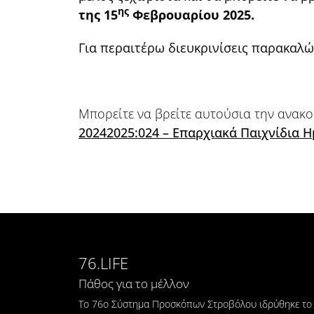
ης
της 15
Φεβρουαρίου 2025.
Για περαιτέρω διευκρινίσεις παρακαλώ
Μπορείτε να βρείτε αυτούσια την ανακο
20242025:024 – Επαρχιακά Παιχνίδια
76.LIFE
Πάθος για το μέλλον
Το 76ο Σύστημα Προσκόπων Στροβόλου ιδρύθηκε το