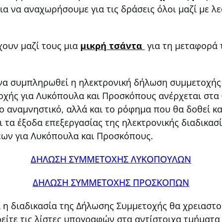
ια να αναχωρήσουμε για τις δράσεις όλοι μαζί με λ
χουν μαζί τους μια
μικρή τσάντα
για τη μεταφορά 
 να συμπληρωθεί η ηλεκτρονική δήλωση συμμετοχή
τοχής για Λυκόπουλα και Προσκόπους ανέρχεται στα
ο αναμνηστικό, αλλά και το ρόφημα που θα δοθεί κατ
 τα έξοδα επεξεργασίας της ηλεκτρονικής διαδικασί
ων για Λυκόπουλα και Προσκόπους.
ΔΗΛΩΣΗ ΣΥΜΜΕΤΟΧΗΣ ΛΥΚΟΠΟΥΛΩΝ
ΔΗΛΩΣΗ ΣΥΜΜΕΤΟΧΗΣ ΠΡΟΣΚΟΠΩΝ
ί η διαδικασία της Δήλωσης Συμμετοχής θα χρειαστ
ρείτε τις λίστες υπογραφών στα αντίστοιχα τμήματα