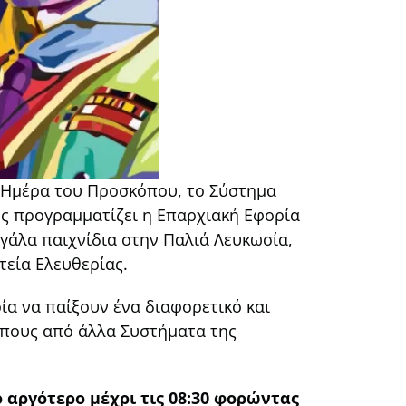
ν Ημέρα του Προσκόπου, το Σύστημα
ίες προγραμματίζει η Επαρχιακή Εφορία
άλα παιχνίδια στην Παλιά Λευκωσία,
εία Ελευθερίας.
ία να παίξουν ένα διαφορετικό και
όπους από άλλα Συστήματα της
ο αργότερο μέχρι τις 08:30 φορώντας