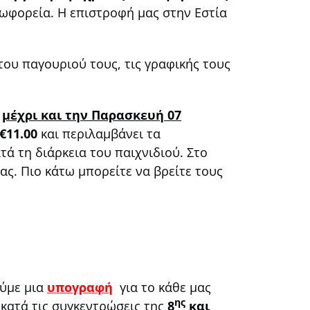
εωφορεία. Η επιστροφή μας στην Εστία
του παγουριού τους, τις γραφικής τους
ς
μέχρι και την Παρασκευή 07
€11.00
και περιλαμβάνει τα
ά τη διάρκεια του παιχνιδιού. Στο
ας. Πιο κάτω μπορείτε να βρείτε τους
ούμε μια
υπογραφή
για το κάθε μας
ης
 κατά τις συγκεντρώσεις της
8
και