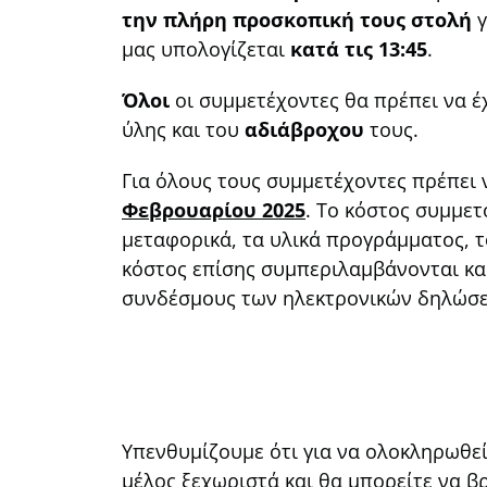
την πλήρη προσκοπική τους στολή
γ
μας υπολογίζεται
κατά τις 13:45
.
Όλοι
οι συμμετέχοντες θα πρέπει να έ
ύλης και του
αδιάβροχου
τους.
Για όλους τους συμμετέχοντες πρέπει
Φεβρουαρίου 2025
. Το κόστος συμμε
μεταφορικά, τα υλικά προγράμματος, τ
κόστος επίσης συμπεριλαμβάνονται και
συνδέσμους των ηλεκτρονικών δηλώσε
Υπενθυμίζουμε ότι για να ολοκληρωθε
μέλος ξεχωριστά και θα μπορείτε να β