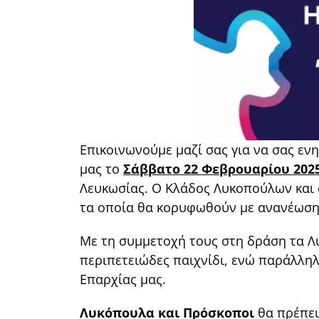
Επικοινωνούμε μαζί σας για να σας ε
μας το
Σάββατο 22 Φεβρουαρίου 2025
Λευκωσίας. Ο Κλάδος Λυκοπούλων και
τα οποία θα κορυφωθούν με ανανέωση
Με τη συμμετοχή τους στη δράση τα Λυ
περιπετειώδες παιχνίδι, ενώ παράλλη
Επαρχίας μας.
Λυκόπουλα και Πρόσκοποι
θα πρέπει