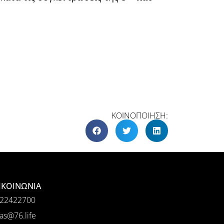
ΚΟΙΝΟΠΟΙΗΣΗ:
ΙΚΟΙΝΩΝΙΑ
22422700
as@76.life