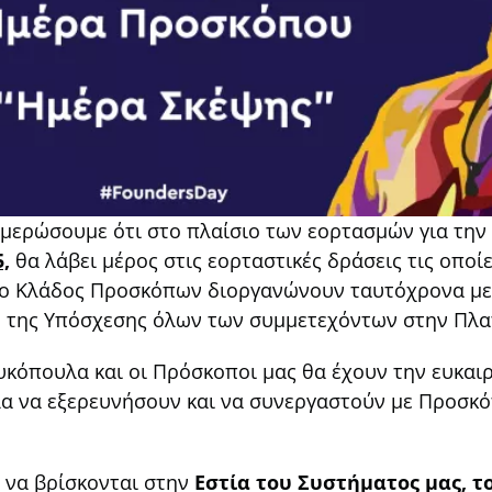
νημερώσουμε ότι στο πλαίσιο των εορτασμών για τη
,
θα λάβει μέρος στις εορταστικές δράσεις τις οπο
 ο Κλάδος Προσκόπων διοργανώνουν ταυτόχρονα μεγ
 της Υπόσχεσης όλων των συμμετεχόντων στην Πλατ
κόπουλα και οι Πρόσκοποι μας θα έχουν την ευκαιρ
λα να εξερευνήσουν και να συνεργαστούν με Προσκ
 να βρίσκονται στην
Εστία του Συστήματος μας, τ