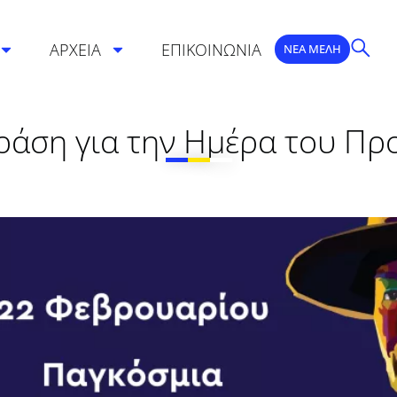
ΑΡΧΕΙΑ
ΕΠΙΚΟΙΝΩΝΙΑ
ΝΕΑ ΜΕΛΗ
ράση για την Ημέρα του Π