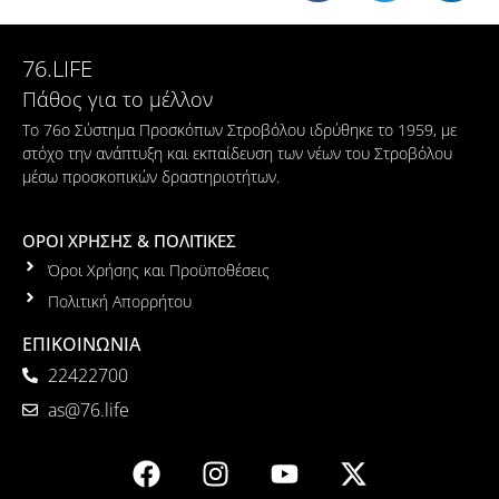
76.LIFE
Πάθος για το μέλλον
Το 76ο Σύστημα Προσκόπων Στροβόλου ιδρύθηκε το 1959, με
στόχο την ανάπτυξη και εκπαίδευση των νέων του Στροβόλου
μέσω προσκοπικών δραστηριοτήτων.
ΟΡΟΙ ΧΡΗΣΗΣ & ΠΟΛΙΤΙΚΕΣ
Όροι Χρήσης και Προϋποθέσεις
Πολιτική Απορρήτου
ΕΠΙΚΟΙΝΩΝΙΑ
22422700
as@76.life