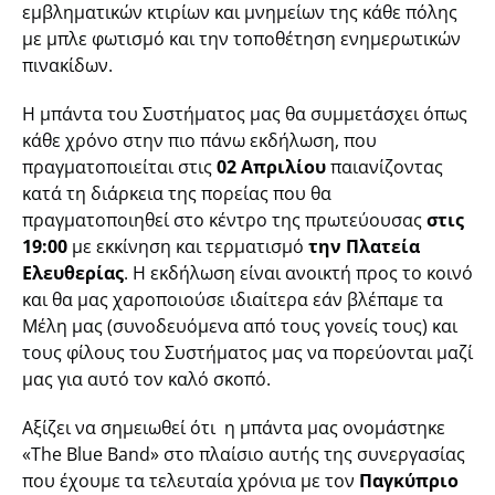
εμβληματικών κτιρίων και μνημείων της κάθε πόλης
με μπλε φωτισμό και την τοποθέτηση ενημερωτικών
πινακίδων.
Η μπάντα του Συστήματος μας θα συμμετάσχει όπως
κάθε χρόνο στην πιο πάνω εκδήλωση, που
πραγματοποιείται στις
02 Απριλίου
παιανίζοντας
κατά τη διάρκεια της πορείας που θα
πραγματοποιηθεί στο κέντρο της πρωτεύουσας
στις
19:00
με εκκίνηση και τερματισμό
την Πλατεία
Ελευθερίας
. Η εκδήλωση είναι ανοικτή προς το κοινό
και θα μας χαροποιούσε ιδιαίτερα εάν βλέπαμε τα
Μέλη μας (συνοδευόμενα από τους γονείς τους) και
τους φίλους του Συστήματος μας να πορεύονται μαζί
μας για αυτό τον καλό σκοπό.
Αξίζει να σημειωθεί ότι η μπάντα μας ονομάστηκε
«The Blue Band» στο πλαίσιο αυτής της συνεργασίας
που έχουμε τα τελευταία χρόνια με τον
Παγκύπριο