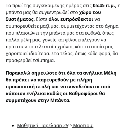
Το πρωί της συγκεκριμένης ημέρας στις
05:45 π.μ.,
η
μπάντα μας θα συγκεντρωθεί στο
χώρο του
Συστήματος.
Είστε
όλοι ευπρόσδεκτοι
να
συμπορευθείτε μαζί μας, συμμετέχοντας στο άγημα
που πλαισιώνει την μπάντα μας στα εωθινά, όπως
πολλά μέλη μας, γονείς και φίλοι επιλέγουν να
πράττουν τα τελευταία χρόνια, κάτι το οποίο μας
χαροποιεί ιδιαίτερα. Στο τέλος, όπως κάθε φορά, θα
προσφερθεί τσίμπημα.
Παρακαλώ σημειώστε ότι όλα τα ανήλικα Μέλη
θα πρέπει να παρευρεθούν με πλήρη
προσκοπική στολή και να συνοδεύονται από
κάποιον ενήλικα καθώς οι Βαθμοφόροι θα
συμμετέχουν στην Μπάντα.
ης
Μαθητική Παρέλαση 25
Μαρτίου: