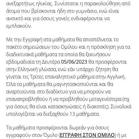
ανεξαρτήτως ηλικίας. Συνίσταται η παρακολούθηση από
άτομα που βρίσκονται ήδη στο γυμνάσιο, ενώ είναι
ανοικτό και για όσους γονείς ενδιαφέρονται να
εμπλακούν.
Με την Εγγραφή στα μαθήματα θα αποστέλνεται το
πακέτο σημειώσεων του Ομίλου και η πρόσκληση για τα
διαδικτυακά μαθήματα τα οποία θα ξεκινήσουν
εβδομαδιαία τη Δευτέρα
05/06/2023
θα προσφέρονται
στην Ελληνική γλώσσα, ενώ εάν υπάρχει ζήτηση θα
γίνεται τις Τρίτες επαναληπτικό μάθημα στην Αγγλική.
Όλα τα μαθήματα θα μαγνητοσκοπούνται και θα
αναρτιούνται στο διαδίκτυο για να μπορούν να
επαναπροβληθούν ή να προβληθούν μεταγενέστερα (πχ
για όσους θα είναι κατασκηνώσεις ή διακοπές). Συνολικά
υπολογίζεται να διεξαχθούν 13 μαθήματα.
Τα μαθήματα προσφέρονται δωρεάν για όσους
εγγραφούν στον Όμιλο (
ΕΓΓΡΑΦΗ ΣΤΟΝ ΟΜΙΛΟ
) ή με