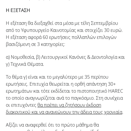
Η ΕΞΕΤΑΣΗ
Η εξέταση θα διεξαχθεί στα μέσα με τέλη Σεπτεμβρίου
από το Υφυπουργείο Καινοτομίας και στοιχίζει 30 ευρώ.
Η εξέταση αφορά 60 ερωτήσεις πολλαπλών επιλογών
βασιζόμενη σε 3 κατηγορίες:
α) Νομοθεσία, β) Λειτουργικοί Κανόνες & Δεοντολογία και
γ) Τεχνικά Θέματα.
Το θέμα γ) είναι και το μεγαλύτερο με 35 περίπου
ερωτήσεις. Επιτυχία θεωρείται η ορθή απάντηση 30+
ερωτημάτων και τότε εκδίδεται το πιστοποιητικό HAREC
το οποίο αναγνωρίζεται ανά το παγκόσμιο. Στη συνέχεια
οι επιτυχόντες
θα πρέπει να ζητήσουν έκδοση
διακριτικού και να ανανεώνουν την άδεια τους χρονιαία
.
Αξίζει να αναφερθεί ότι το πρώτο μάθημα θα