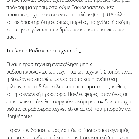
πρόγραμμα χρησιμοποιούμε Ραδιοερασιτεχνικές
πρακτικές, όχι μόνο στο γνωστό πλέων JOTI-JOTA αλλά
και σε δραστηριότητες όπως πορείες, παιχνίδια ή ακόμη
και στην οργάνωση των δράσεων και κατασκηνώσεων
μας.
Τι είναι ο Ραδιοερασιτεχνισμός
;
Είναι η ερασιτεχνική ενασχόληση με τις
ραδιοεπικοινωνίες ως τέχνη και ως τεχνική. Σκοπός είναι
η διενέργεια επαφών με νέα άτομα και η ανάπτυξη
φιλιών, η αυτοδιδασκαλία και ο πειραματισμός, καθώς
και η κοινωνική προσφορά. Πολλές φορές, όταν όλες οι
επικοινωνίες δεν λειτουργούν, ακόμη και αν δεν υπάρχει
ρεύμα, οι ραδιοερασιτέχνες είναι αυτοί που μπορούν να
βοηθήσουν.
Πέραν των δράσεων μας λοιπόν, ο Ραδιοερασιτεχνισμός
μπορεί να συνδυαστεί και με την Προσκοπική Υπόσχεση