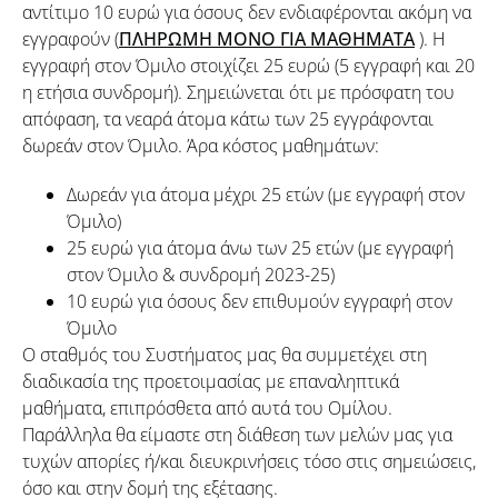
αντίτιμο 10 ευρώ για όσους δεν ενδιαφέρονται ακόμη να
εγγραφούν (
ΠΛΗΡΩΜΗ ΜΟΝΟ ΓΙΑ ΜΑΘΗΜΑΤΑ
). Η
εγγραφή στον Όμιλο στοιχίζει 25 ευρώ (5 εγγραφή και 20
η ετήσια συνδρομή). Σημειώνεται ότι με πρόσφατη του
απόφαση, τα νεαρά άτομα κάτω των 25 εγγράφονται
δωρεάν στον Όμιλο. Άρα κόστος μαθημάτων:
Δωρεάν για άτομα μέχρι 25 ετών (με εγγραφή στον
Όμιλο)
25 ευρώ για άτομα άνω των 25 ετών (με εγγραφή
στον Όμιλο & συνδρομή 2023-25)
10 ευρώ για όσους δεν επιθυμούν εγγραφή στον
Όμιλο
Ο σταθμός του Συστήματος μας θα συμμετέχει στη
διαδικασία της προετοιμασίας με επαναληπτικά
μαθήματα, επιπρόσθετα από αυτά του Ομίλου.
Παράλληλα θα είμαστε στη διάθεση των μελών μας για
τυχών απορίες ή/και διευκρινήσεις τόσο στις σημειώσεις,
όσο και στην δομή της εξέτασης.