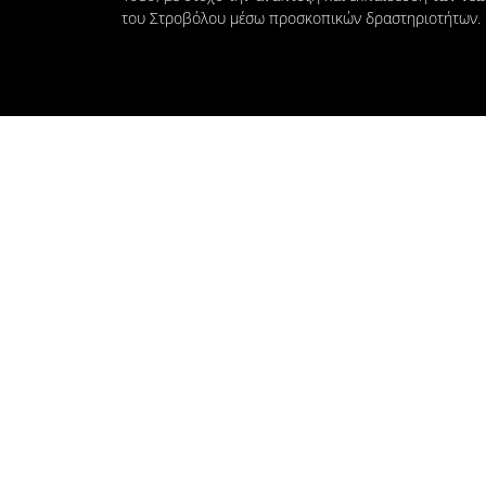
του Στροβόλου μέσω προσκοπικών δραστηριοτήτων.