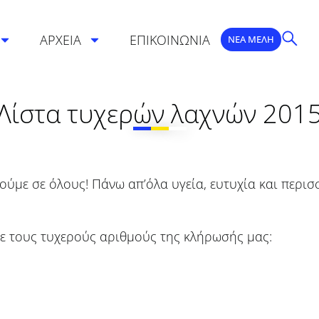
ΑΡΧΕΙΑ
ΕΠΙΚΟΙΝΩΝΙΑ
ΝΕΑ ΜΕΛΗ
Λίστα τυχερών λαχνών 201
ούμε σε όλους! Πάνω απ’όλα υγεία, ευτυχία και περισ
 με τους τυχερούς αριθμούς της κλήρωσής μας: