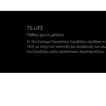
76.LIFE
Πάθος για το μέλλον
Το 76ο Σύστημα Προσκόπων Στροβόλου ιδρύθηκε το
1959, με στόχο την ανάπτυξη και εκπαίδευση των νέ
του Στροβόλου μέσω προσκοπικών δραστηριοτήτων.