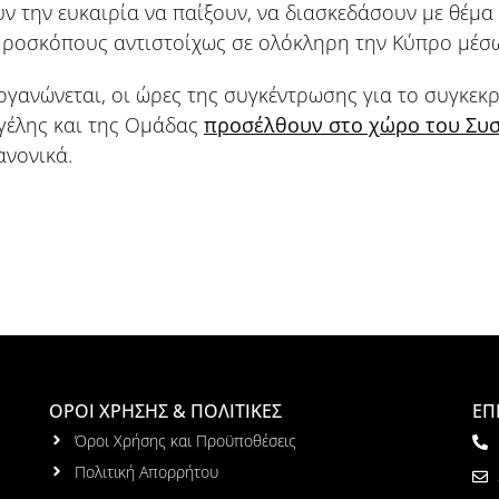
 την ευκαιρία να παίξουν, να διασκεδάσουν με θέμα τ
ροσκόπους αντιστοίχως σε ολόκληρη την Κύπρο μέσω
ργανώνεται, οι ώρες της συγκέντρωσης για το συγκεκ
γέλης και της Ομάδας
προσέλθουν στο χώρο του Συσ
ανονικά.
ΟΡΟΙ ΧΡΗΣΗΣ & ΠΟΛΙΤΙΚΕΣ
ΕΠ
Όροι Χρήσης και Προϋποθέσεις
Πολιτική Απορρήτου