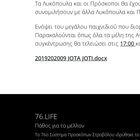
Τα Λυκόπουλα και οι Πρόσκοποι θα έχουν
συνομιλήσουν με άλλα Λυκόπουλα και Π
Ενόψει του μεγάλου παιχνιδιού που διο
Παρακαλούνται όπως όλα τα μέλη της Α
συγκέντρωσης θα τελειώσει στις
17:00
κ
2019202009 JOTA JOTI.docx
76.LIFE
Πάθος για το μέλλον
Το 76ο Σύστημα Προσκόπων Στροβόλου ιδρύθηκε το