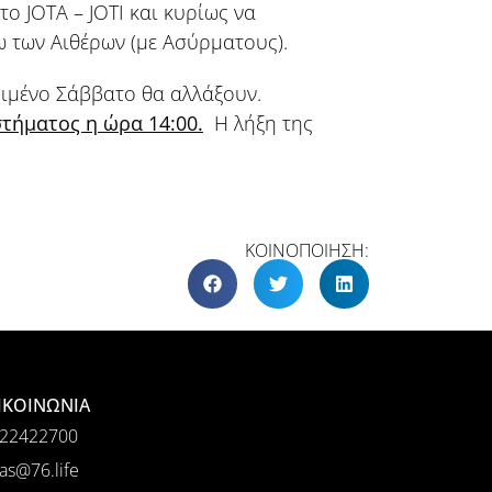
ο JOTA – JOTI και κυρίως να
 των Αιθέρων (με Ασύρματους).
ριμένο Σάββατο θα αλλάξουν.
τήματος η ώρα 14:00.
H λήξη της
ΚΟΙΝΟΠΟΙΗΣΗ:
ΙΚΟΙΝΩΝΙΑ
22422700
as@76.life