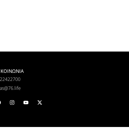
ΙΚΟΙΝΩΝΙΑ
22422700
as@76.life