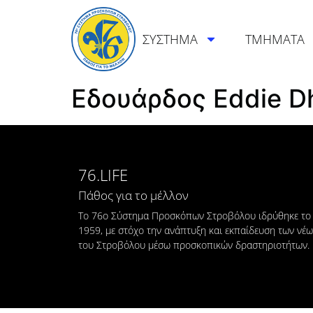
ΣΥΣΤΗΜΑ
ΤΜΗΜΑΤΑ
Εδουάρδος Eddie D
76.LIFE
Πάθος για το μέλλον
Το 76ο Σύστημα Προσκόπων Στροβόλου ιδρύθηκε το
1959, με στόχο την ανάπτυξη και εκπαίδευση των νέ
του Στροβόλου μέσω προσκοπικών δραστηριοτήτων.