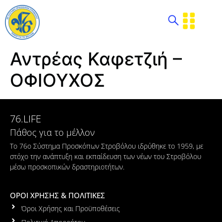
Αντρέας Καφετζιή –
ΟΦΙΟΥΧΟΣ
76.LIFE
Πάθος για το μέλλον
Το 76ο Σύστημα Προσκόπων Στροβόλου ιδρύθηκε το 1959, με
στόχο την ανάπτυξη και εκπαίδευση των νέων του Στροβόλου
μέσω προσκοπικών δραστηριοτήτων.
ΟΡΟΙ ΧΡΗΣΗΣ & ΠΟΛΙΤΙΚΕΣ
Όροι Χρήσης και Προϋποθέσεις