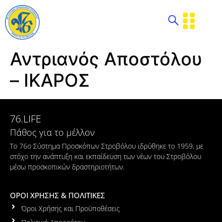
Αντριανός Αποστόλου
– ΙΚΑΡΟΣ
76.LIFE
Πάθος για το μέλλον
Το 76ο Σύστημα Προσκόπων Στροβόλου ιδρύθηκε το 1959, με
στόχο την ανάπτυξη και εκπαίδευση των νέων του Στροβόλου
μέσω προσκοπικών δραστηριοτήτων.
ΟΡΟΙ ΧΡΗΣΗΣ & ΠΟΛΙΤΙΚΕΣ
Όροι Χρήσης και Προϋποθέσεις