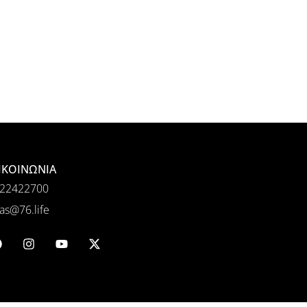
ΙΚΟΙΝΩΝΙΑ
22422700
as@76.life