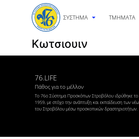
ΣΥΣΤΗΜΑ
ΤΜΗΜΑΤΑ
Κωτσιουιν
76.LIFE
Πάθος για το μέλλον
Το 76ο Σύστημα Προσκόπων Στροβόλου ιδρύθηκε το
1959, με στόχο την ανάπτυξη και εκπαίδευση των νέ
του Στροβόλου μέσω προσκοπικών δραστηριοτήτων.