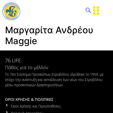
Μαργαρίτα Ανδρέου
Maggie
76.LIFE
Πάθος για το μέλλον
Το 76ο Σύστημα Προσκόπων Στροβόλου ιδρύθηκε το 1959, με
στόχο την ανάπτυξη και εκπαίδευση των νέων του Στροβόλου
μέσω προσκοπικών δραστηριοτήτων.
ΟΡΟΙ ΧΡΗΣΗΣ & ΠΟΛΙΤΙΚΕΣ
Όροι Χρήσης και Προϋποθέσεις