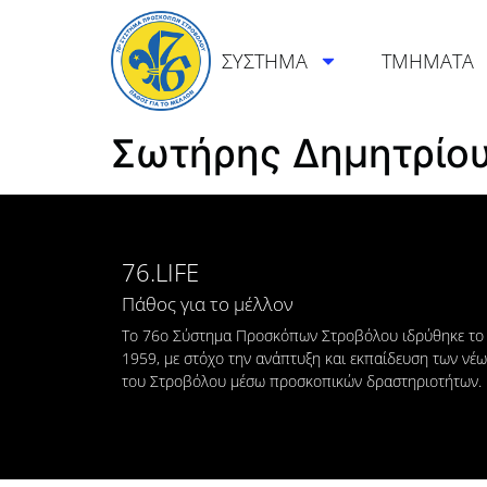
ΣΥΣΤΗΜΑ
ΤΜΗΜΑΤΑ
Σωτήρης Δημητρίο
76.LIFE
Πάθος για το μέλλον
Το 76ο Σύστημα Προσκόπων Στροβόλου ιδρύθηκε το
1959, με στόχο την ανάπτυξη και εκπαίδευση των νέ
του Στροβόλου μέσω προσκοπικών δραστηριοτήτων.