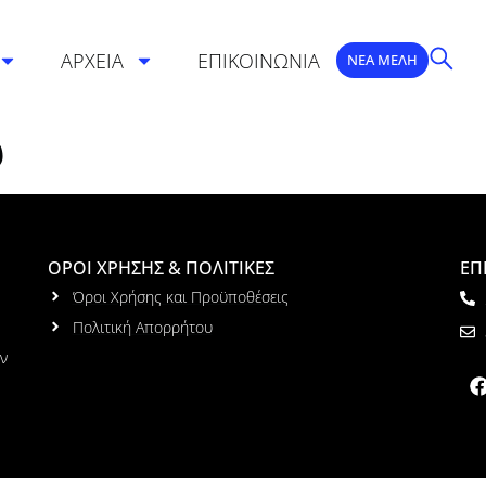
ΑΡΧΕΙΑ
ΕΠΙΚΟΙΝΩΝΙΑ
ΝΕΑ ΜΕΛΗ
υ
ΟΡΟΙ ΧΡΗΣΗΣ & ΠΟΛΙΤΙΚΕΣ
ΕΠ
Όροι Χρήσης και Προϋποθέσεις
Πολιτική Απορρήτου
ων