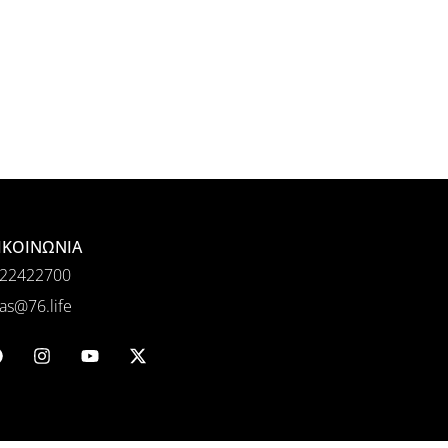
ΙΚΟΙΝΩΝΙΑ
22422700
as@76.life