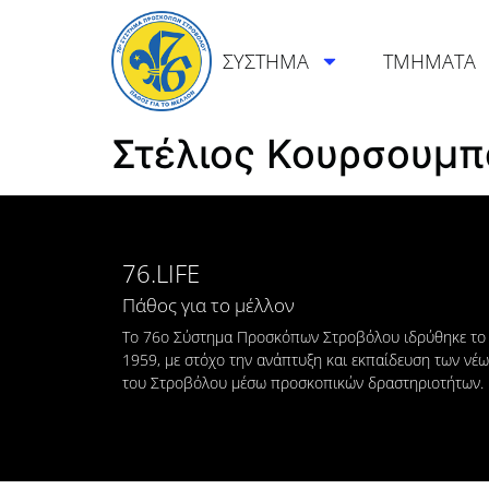
ΣΥΣΤΗΜΑ
ΤΜΗΜΑΤΑ
Στέλιος Κουρσουμπ
76.LIFE
Πάθος για το μέλλον
Το 76ο Σύστημα Προσκόπων Στροβόλου ιδρύθηκε το
1959, με στόχο την ανάπτυξη και εκπαίδευση των νέ
του Στροβόλου μέσω προσκοπικών δραστηριοτήτων.