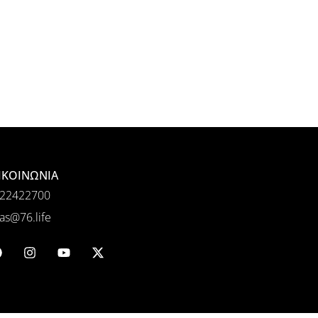
ΙΚΟΙΝΩΝΙΑ
22422700
as@76.life