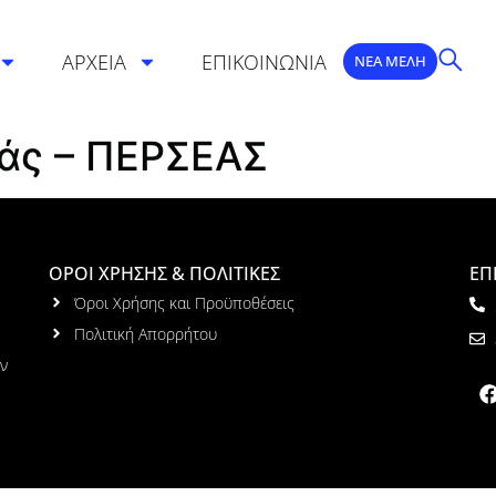
ΑΡΧΕΙΑ
ΕΠΙΚΟΙΝΩΝΙΑ
ΝΕΑ ΜΕΛΗ
άς – ΠΕΡΣΕΑΣ
ΟΡΟΙ ΧΡΗΣΗΣ & ΠΟΛΙΤΙΚΕΣ
ΕΠ
Όροι Χρήσης και Προϋποθέσεις
Πολιτική Απορρήτου
ων