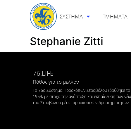
ΣΥΣΤΗΜΑ
ΤΜΗΜΑΤΑ
Stephanie Zitti
76.LIFE
Πάθος για το μέλλον
Το 76ο Σύστημα Προσκόπων Στροβόλου ιδρύθηκε το
1959, με στόχο την ανάπτυξη και εκπαίδευση των νέ
του Στροβόλου μέσω προσκοπικών δραστηριοτήτων.