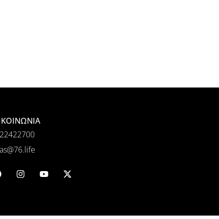
ΙΚΟΙΝΩΝΙΑ
22422700
as@76.life