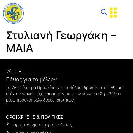
Στυλιανή Γεωργάκη –
ΜΑΙΑ
76.LIFE
Πάθος για το μέλλον
Το 76ο Σύστημα Προσκόπων Στροβόλου ιδρύθηκε το 1959, με
στόχο την ανάπτυξη και εκπαίδευση των νέων του Στροβόλου
μέσω προσκοπικών δραστηριοτήτων.
ΟΡΟΙ ΧΡΗΣΗΣ & ΠΟΛΙΤΙΚΕΣ
Όροι Χρήσης και Προϋποθέσεις