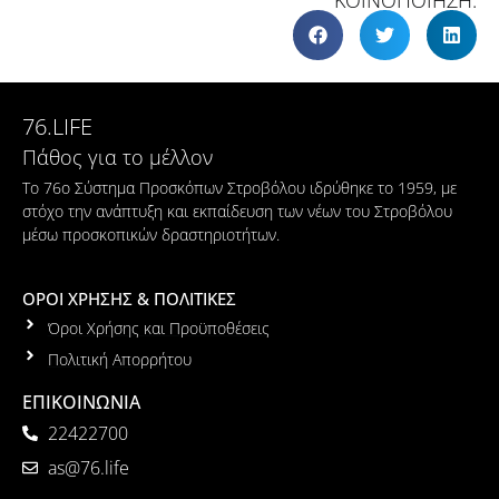
ΚΟΙΝΟΠΟΙΗΣΗ:
76.LIFE
Πάθος για το μέλλον
Το 76ο Σύστημα Προσκόπων Στροβόλου ιδρύθηκε το 1959, με
στόχο την ανάπτυξη και εκπαίδευση των νέων του Στροβόλου
μέσω προσκοπικών δραστηριοτήτων.
ΟΡΟΙ ΧΡΗΣΗΣ & ΠΟΛΙΤΙΚΕΣ
Όροι Χρήσης και Προϋποθέσεις
Πολιτική Απορρήτου
ΕΠΙΚΟΙΝΩΝΙΑ
22422700
as@76.life