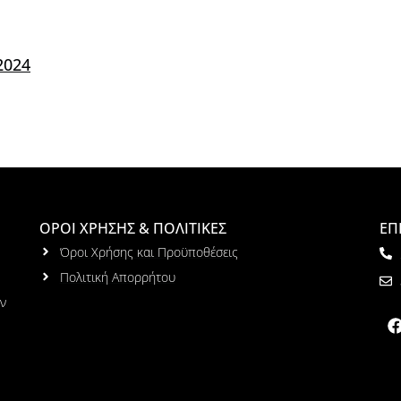
2024
ΟΡΟΙ ΧΡΗΣΗΣ & ΠΟΛΙΤΙΚΕΣ
ΕΠ
Όροι Χρήσης και Προϋποθέσεις
Πολιτική Απορρήτου
ων