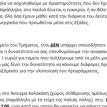
καιρία να ασχοληθούμε με δραστηριότητες που δεν έ
αράλληλα, στα παιδιά δίνεται η ευκαιρία, ή αν θέλ
, όλα όσα έχουν μάθει κατά την διάρκεια του δεύτ
νεργασία που προωθείται μέσα στις Εξάδες.
μείο του Τμήματος, έτσι
ΔΕΝ
υπάρχει οποιοδήποτε 
αι η δυνατότητα να σας υπενθυμίσουμε την αναγκαι
αι 1 ευρώ) για ταμείο που συλλέγουμε από τα μέλη μ
 μας δίνει την δυνατότητα να κάνουμε διάφορες δρ
αζόμαστε για την υλοποίηση του προγράμματος.
ι στο Άνοιγμα Κολοκάση (χώρος στάθμευσης αμέσως
ος (παράλληλη με τα τείχη της παλιάς πόλης) στις
12:00,
ώρα κατά την οποία θα μπορείτε να πάρετε τα 