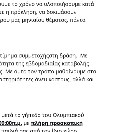
χουμε το χρόνο να υλοποιήσουμε κατά
ετε η πρόκληση, να δοκιμάσουν
ερου μας μηνιαίου θέματος, πάντα
τίμημα συμμετοχήςστη δράση. Με
ότητα της εβδομαδιαίας καταβολής
ας. Με αυτό τον τρόπο μαθαίνουμε στα
αστηριότητες άνευ κόστους, αλλά και
 μετά το γήπεδο του Ολυμπιακού
09:00π.μ.
με
πλήρη προσκοπική
παιδιά σας από τον ίδιο χώρο.