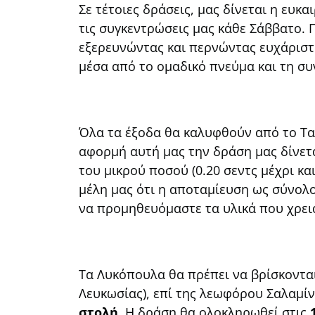
Σε τέτοιες δράσεις, μας δίνεται η ευ
τις συγκεντρώσεις μας κάθε Σάββατο. Π
εξερευνώντας και περνώντας ευχάριστα
μέσα από το ομαδικό πνεύμα και τη συ
Όλα τα έξοδα θα καλυφθούν από το Τα
αφορμή αυτή μας την δράση μας δίνετ
του μικρού ποσού (0.20 σεντς μέχρι κ
μέλη μας ότι η αποταμίευση ως σύνολο
να προμηθευόμαστε τα υλικά που χρει
Τα Λυκόπουλα θα πρέπει να βρίσκοντα
Λευκωσίας), επί της λεωφόρου Σαλαμίν
στολή.
Η δράση θα ολοκληρωθεί στις