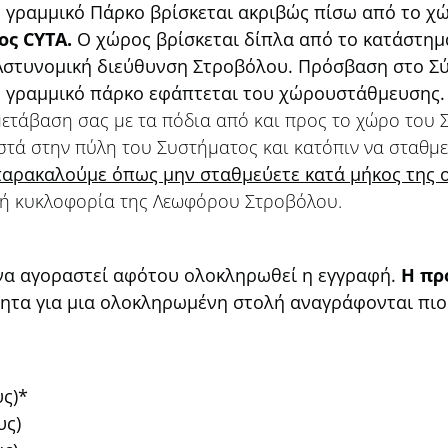
 γραμμικό Πάρκο βρίσκεται ακριβώς πίσω από το χ
ος
CYTA
.
Ο χώρος βρίσκεται δίπλα από το κατάστημ
Αστυνομική διεύθυνση Στροβόλου. Πρόσβαση στο Σύ
ο γραμμικό πάρκο εφάπτεται του χώρουστάθμευσης.
ετάβαση σας με τα πόδια από και προς το χώρο του Σ
στά στην πύλη του Συστήματος και κατόπιν να σταθμε
αρακαλούμε όπως μην σταθμεύετε κατά μήκος της 
λή κυκλοφορία της Λεωφόρου Στροβόλου.
 να αγοραστεί αφότου ολοκληρωθεί η εγγραφή.
Η πρ
τητα για μια ολοκληρωμένη στολή αναγράφονται πιο
υς)*
υς)