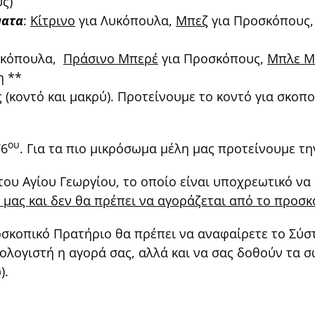
ς)
ματα
:
Κίτρινο
για Λυκόπουλα,
Μπεζ
για Προσκόπους
υκόπουλα,
Πράσινο Μπερέ
για Προσκόπους,
Μπλε Μ
η **
 (κοντό και μακρύ). Προτείνουμε το κοντό για σκοπ
ου
76
. Για τα πιο μικρόσωμα μέλη μας προτείνουμε τη
ου Αγίου Γεωργίου, το οποίο είναι υποχρεωτικό να
 μας και δεν θα πρέπει να αγοράζεται από το προσ
σκοπικό Πρατήριο θα πρέπει να αναφαίρετε το Σύστ
ολογιστή η αγορά σας, αλλά και να σας δοθούν τα 
).