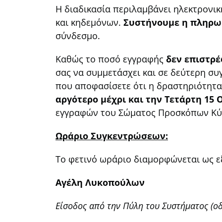
Η διαδικασία περιλαμβάνει ηλεκτρον
και κηδεμόνων.
Συστήνουμε η πληρωμ
σύνδεσμο.
Καθώς το ποσό εγγραφής
δεν επιστρέ
σας να συμμετάσχει και σε δεύτερη συ
που αποφασίσετε ότι η δραστηριότητα 
αργότερο μέχρι και την Τετάρτη 15
εγγραφών του Σώματος Προσκόπων Κύ
Ωράριο Συγκεντρώσεων:
Το φετινό ωράριο διαμορφώνεται ως ε
Αγέλη Λυκοπούλων
Είσοδος από την Πύλη του Συστήματος (οδ