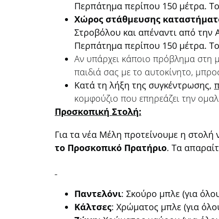
Περπάτημα περίπου 150 μέτρα. Το
Χώρος στάθμευσης καταστήματ
Στροβόλου και απέναντι από την 
Περπάτημα περίπου 150 μέτρα. Τ
Αν υπάρχει κάποιο πρόβλημα στη μ
παιδιά σας με το αυτοκίνητο, μπρο
Κατά τη λήξη της συγκέντρωσης,
π
κομφούζιο που επηρεάζει την ομα
Προσκοπική Στολή:
Για τα νέα Μέλη προτείνουμε η στολή
το Προσκοπικό Πρατήριο
. Τα απαραί
Παντελόνι
: Σκούρο μπλε (για όλο
Κάλτσες
: Χρώματος μπλε (για όλο