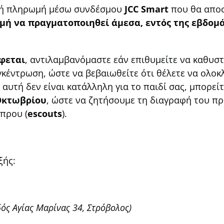
ική πληρωμή μέσω συνδέσμου
JCC
Smart
που θα αποσ
ή να πραγματοποιηθεί άμεσα, εντός της εβδομ
φεται
, αντιλαμβανόμαστε εάν επιθυμείτε να καθυσ
γκέντρωση, ώστε να βεβαιωθείτε ότι θέλετε να ολο
αυτή δεν είναι κατάλληλη για το παιδί σας, μπορεί
 Οκτωβρίου
, ώστε να ζητήσουμε τη διαγραφή του π
πρου (
escouts
).
ξής:
ός Αγίας Μαρίνας 34, Στρόβολος)