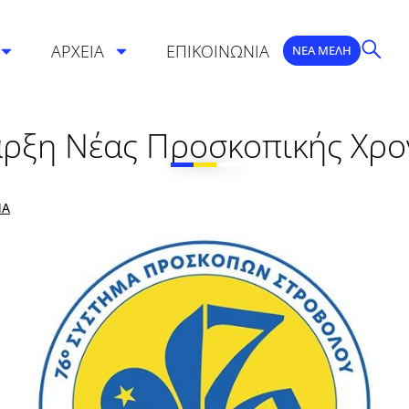
ΑΡΧΕΙΑ
ΕΠΙΚΟΙΝΩΝΙΑ
ΝΕΑ ΜΕΛΗ
αρξη Νέας Προσκοπικής Χρο
ΜΑ