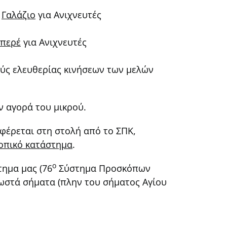
,
Γαλάζιο
για Ανιχνευτές
περέ
για Ανιχνευτές
ούς ελευθερίας κινήσεων των μελών
ν αγορά του μικρού.
 φέρεται στη στολή από το ΣΠΚ,
κοπικό κατάστημα
.
ο
ημα μας (76
Σύστημα Προσκόπων
σωστά σήματα (πλην του σήματος Αγίου