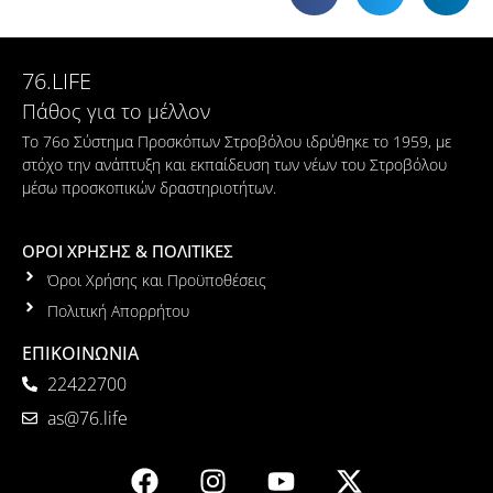
76.LIFE
Πάθος για το μέλλον
Το 76ο Σύστημα Προσκόπων Στροβόλου ιδρύθηκε το 1959, με
στόχο την ανάπτυξη και εκπαίδευση των νέων του Στροβόλου
μέσω προσκοπικών δραστηριοτήτων.
ΟΡΟΙ ΧΡΗΣΗΣ & ΠΟΛΙΤΙΚΕΣ
Όροι Χρήσης και Προϋποθέσεις
Πολιτική Απορρήτου
ΕΠΙΚΟΙΝΩΝΙΑ
22422700
as@76.life