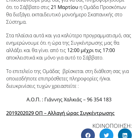
ότι το Σάββατο στις
21 Μαρτίου
η Ομάδα Προσκόπων
θα διεξάγει εκπαιδευτικό μονοήμερο Σκαπανικής στο
Σύστημα.
Στα πλαίσια αυτά και για καλύτερο προγραμματισμό, σας
ενημερώνουμε ότι η ώρα της Συγκέντρωσης μας θα
αλλάξει και θα γίνει από τις
12:00 μέχρι τις 17:00
αποκλειστικά και μόνο για αυτό το Σάββατο.
Το επιτελείο της Ομάδας βρίσκεται στη διάθεση σας για
οποιεσδήποτε επιπρόσθετες πληροφορίες ή/και
διευκρινίσεις τυχών χρειαστείτε :
Α.Ο.Π. : Γιάννης Χαλκιάς – 96 354 183
2019202029 ΟΠ – Αλλαγή ώρας Συγκέντρωσης
ΚΟΙΝΟΠΟΙΗΣΗ: