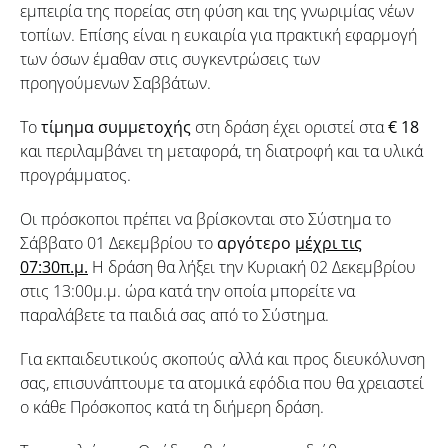
εμπειρία της πορείας στη φύση και της γνωριμίας νέων
τοπίων. Επίσης είναι η ευκαιρία για πρακτική εφαρμογή
των όσων έμαθαν στις συγκεντρώσεις των
προηγούμενων Σαββάτων.
Το
τίμημα συμμετοχής
στη δράση έχει οριστεί στα
€ 18
και περιλαμβάνει τη μεταφορά, τη διατροφή και τα υλικά
προγράμματος.
Οι πρόσκοποι πρέπει να βρίσκονται στο Σύστημα το
Σάββατο 01 Δεκεμβρίου το
αργότερο
μέχρι τις
07:
30π.μ.
Η δράση θα λήξει την Κυριακή 02 Δεκεμβρίου
στις 13:00μ.μ. ώρα κατά την οποία μπορείτε να
παραλάβετε τα παιδιά σας από το Σύστημα.
Για εκπαιδευτικούς σκοπούς αλλά και προς διευκόλυνση
σας, επισυνάπτουμε τα ατομικά εφόδια που θα χρειαστεί
ο κάθε Πρόσκοπος κατά τη διήμερη δράση.