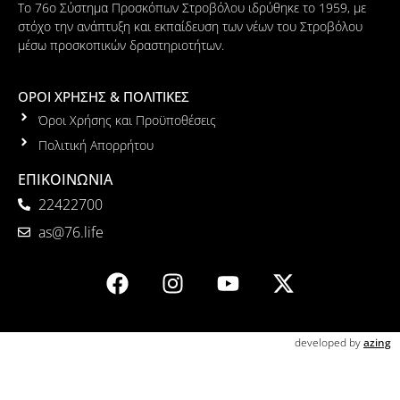
Το 76ο Σύστημα Προσκόπων Στροβόλου ιδρύθηκε το 1959, με
στόχο την ανάπτυξη και εκπαίδευση των νέων του Στροβόλου
μέσω προσκοπικών δραστηριοτήτων.
ΟΡΟΙ ΧΡΗΣΗΣ & ΠΟΛΙΤΙΚΕΣ
Όροι Χρήσης και Προϋποθέσεις
Πολιτική Απορρήτου
ΕΠΙΚΟΙΝΩΝΙΑ
22422700
as@76.life
developed by
azing