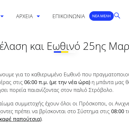
ΑΡΧΕΙΑ
ΕΠΙΚΟΙΝΩΝΙΑ
ΝΕΑ ΜΕΛΗ
έλαση και Εωθινό 25ης Μαρ
νουμε για το καθιερωμένο Εωθινό που πραγματοποιούμ
μέρας στις
06:00 π.μ. (με την νέα ώρα)
η μπάντα μας θ
σει πορεία παιανίζοντας στον παλιό Στρόβολο.
ίωμα συμμετοχής έχουν όλοι οι Πρόσκοποι, οι Ανιχν
χοντες πρέπει να βρίσκονται στο Σύστημα στις
08:00
τ
 καφέ παπούτσια)
.