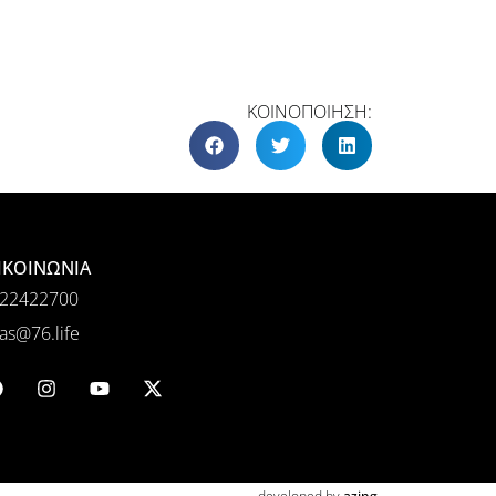
ΚΟΙΝΟΠΟΙΗΣΗ:
ΙΚΟΙΝΩΝΙΑ
22422700
as@76.life
developed by
azing