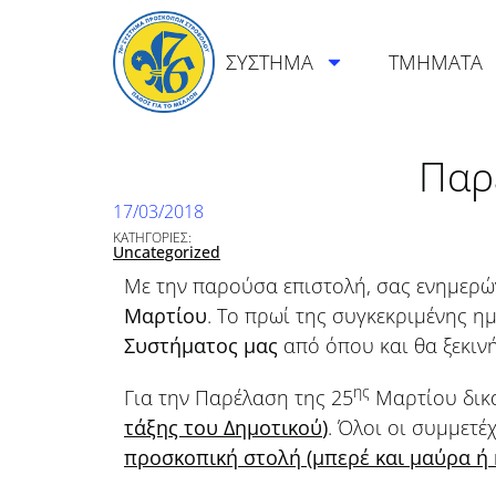
ΣΥΣΤΗΜΑ
ΤΜΗΜΑΤΑ
Παρ
17/03/2018
ΚΑΤΗΓΟΡΙΕΣ:
Uncategorized
Με την παρούσα επιστολή, σας ενημερώ
Μαρτίου
. Το πρωί της συγκεκριμένης η
Συστήματος μας
από όπου και θα ξεκινή
ης
Για την Παρέλαση της 25
Μαρτίου δικα
τάξης του Δημοτικού
)
. Όλοι οι συμμετέ
προσκοπική στολή (μπερέ και μαύρα ή