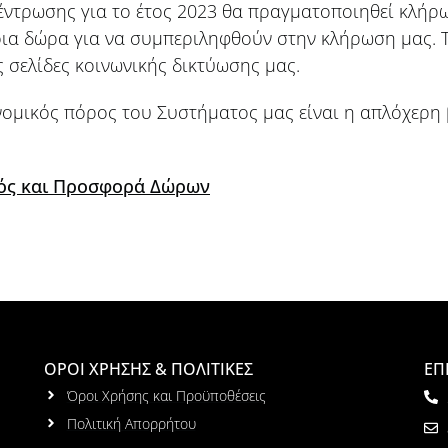
κέντρωσης για το έτος 2023 θα πραγματοποιηθεί κλή
ια δώρα για να συμπεριληφθούν στην κλήρωση μας. Τ
 σελίδες κοινωνικής δικτύωσης μας.
ομικός πόρος του Συστήματος μας είναι η απλόχερη β
νός και Προσφορά Δώρων
ΟΡΟΙ ΧΡΗΣΗΣ & ΠΟΛΙΤΙΚΕΣ
ΕΠ
Όροι Χρήσης και Προϋποθέσεις
Πολιτική Απορρήτου