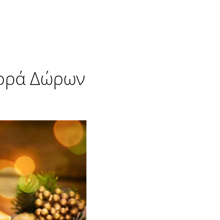
φορά Δώρων