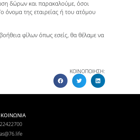
ρωση δώρων και παρακαλούμε, όσοι
ο όνομα της εταιρείας ή του ατόμου
οήθεια φίλων όπως εσείς, θα θέλαμε να
ΚΟΙΝΟΠΟΙΗΣΗ:
ΙΚΟΙΝΩΝΙΑ
22422700
as@76.life