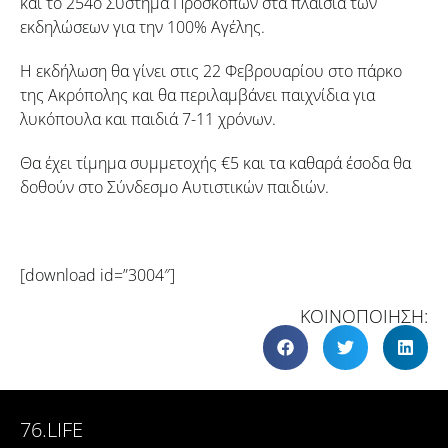
και το 254o Σύστημα Προσκόπων στα πλαίσια των
εκδηλώσεων για την 100% Αγέλης.
Η εκδήλωση θα γίνει στις 22 Φεβρουαρίου στο πάρκο
της Ακρόπολης και θα περιλαμβάνει παιχνίδια για
λυκόπουλα και παιδιά 7-11 χρόνων.
Θα έχει τίμημα συμμετοχής €5 και τα καθαρά έσοδα θα
δοθούν στο Σύνδεσμο Αυτιστικών παιδιών.
[download id=”3004″]
ΚΟΙΝΟΠΟΙΗΣΗ:
76.LIFE