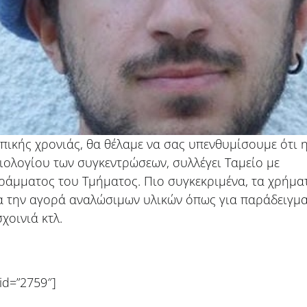
ικής χρονιάς, θα θέλαμε να σας υπενθυμίσουμε ότι 
ολογίου των συγκεντρώσεων, συλλέγει Ταμείο με
ράμματος του Τμήματος. Πιο συγκεκριμένα, τα χρήμα
ια την αγορά αναλώσιμων υλικών όπως για παράδειγμ
χοινιά κτλ.
id=”2759″]