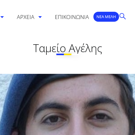
ΑΡΧΕΙΑ
ΕΠΙΚΟΙΝΩΝΙΑ
ΝΕΑ ΜΕΛΗ
Ταμείο Αγέλης