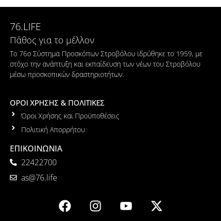
76.LIFE
Πάθος για το μέλλον
Το 76ο Σύστημα Προσκόπων Στροβόλου ιδρύθηκε το 1959, με
στόχο την ανάπτυξη και εκπαίδευση των νέων του Στροβόλου
μέσω προσκοπικών δραστηριοτήτων.
ΟΡΟΙ ΧΡΗΣΗΣ & ΠΟΛΙΤΙΚΕΣ
Όροι Χρήσης και Προϋποθέσεις
Πολιτική Απορρήτου
ΕΠΙΚΟΙΝΩΝΙΑ
22422700
as@76.life