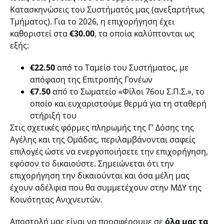
Κατασκηνώσεις του Συστήματός μας (ανεξαρτήτως
Τμήματος). Για το 2026, η επιχορήγηση έχει
καθοριστεί στα
€30.00
, τα οποία καλύπτονται ως
εξής:
€22.50
από το Ταμείο του Συστήματος, με
απόφαση της Επιτροπής Γονέων
€7.50
από το Σωματείο «Φίλοι 76ου Σ.Π.Σ.», το
οποίο και ευχαριστούμε θερμά για τη σταθερή
στήριξή του
Στις σχετικές φόρμες πληρωμής της Γ’ Δόσης της
Αγέλης και της Ομάδας, περιλαμβάνονται σαφείς
επιλογές ώστε να ενεργοποιήσετε την επιχορήγηση,
εφόσον το δικαιούστε. Σημειώνεται ότι την
επιχορήγηση την δικαιούνται και όσα μέλη μας
έχουν αδέλφια που θα συμμετέχουν στην ΜΔΥ της
Κοινότητας Ανιχνευτών.
Αποστολή μας είναι να προσφέρουμε σε
όλα μας τα