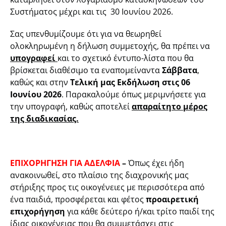
Συστήματος μέχρι και τις 30 Ιουνίου 2026.
Σας υπενθυμίζουμε ότι για να θεωρηθεί
ολοκληρωμένη η δήλωση συμμετοχής, θα πρέπει να
υπογραφεί
και το σχετικό έντυπο-λίστα που θα
βρίσκεται διαθέσιμο τα εναπομείναντα
Σάββατα
,
καθώς και στην
Τελική μας Εκδήλωση στις 06
Ιουνίου 2026
. Παρακαλούμε όπως μεριμνήσετε για
την υπογραφή, καθώς αποτελεί
απαραίτητο μέρος
της διαδικασίας.
ΕΠΙΧΟΡΗΓΗΣΗ ΓΙΑ ΑΔΕΛΦΙΑ
–
Όπως έχει ήδη
ανακοινωθεί, στο πλαίσιο της διαχρονικής μας
στήριξης προς τις οικογένειες με περισσότερα από
ένα παιδιά, προσφέρεται και φέτος
προαιρετική
επιχορήγηση
για κάθε δεύτερο ή/και τρίτο παιδί της
ίδιας οικογένειας που θα συμμετάσχει στις