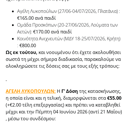
Αγέλη Λυκοπούλων (27/06-04/07/2026, Πλατάνια) :
€165.00 ανά παιδί
Ομάδα Προσκόπων (20-27/06/2026, Λούματα των
Αετών):
€170.00 ανά παιδί
Κοινότητα Ανιχνευτών (ΜΔΥ 18-25/07/2026, Κρήτη)
:
€800.00
Ως εκ τούτου,
και νοουμένου ότι έχετε ακολουθήσει
σωστά τη μέχρι σήμερα διαδικασία, παρακαλούμε να
ολοκληρώσετε τις δόσεις σας με τους εξής τρόπους:
ΑΓΕΛΗ ΛΥΚΟΠΟΥΛΩΝ:
Η
Γ’ Δόση
της κατασκήνωσης,
η οποία είναι και η τελική, διαμορφώνεται στα
€55.00
(+€2.00 τέλη επεξεργασίας) και πρέπει να καταβληθεί
μέχρι και την Πέμπτη 04 Ιουνίου 2026 (αντί 21 Μαΐου)
, μέσω του συνδέσμου: