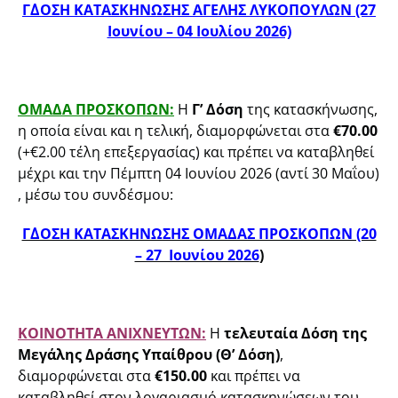
Γ΄ΔΟΣΗ ΚΑΤΑΣΚΗΝΩΣΗΣ ΑΓΕΛΗΣ ΛΥΚΟΠΟΥΛΩΝ (27
Ιουνίου – 04 Ιουλίου 2026)
ΟΜΑΔΑ ΠΡΟΣΚΟΠΩΝ:
Η
Γ’ Δόση
της κατασκήνωσης,
η οποία είναι και η τελική, διαμορφώνεται στα
€70.00
(+€2.00 τέλη επεξεργασίας) και πρέπει να καταβληθεί
μέχρι και την Πέμπτη 04 Ιουνίου 2026 (αντί 30 Μαΐου)
, μέσω του συνδέσμου:
Γ΄ΔΟΣΗ ΚΑΤΑΣΚΗΝΩΣΗΣ ΟΜΑΔΑΣ ΠΡΟΣΚΟΠΩΝ (20
– 27 Ιουνίου 2026
)
ΚΟΙΝΟΤΗΤΑ ΑΝΙΧΝΕΥΤΩΝ:
Η
τελευταία Δόση της
Μεγάλης Δράσης Υπαίθρου (Θ’ Δόση)
,
διαμορφώνεται στα
€150.00
και πρέπει να
καταβληθεί στον λογαριασμό κατασκηνώσεων του