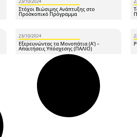
23/10/2024
2
Στόχοι Βιώσιμης Ανάπτυξης στο
Τ
Προσκοπικό Πρόγραμμα
Π
23/10/2024
2
Εξερευνώντας τα Μονοπάτια (Α’) –
Ρ
Απαιτήσεις Υπόσχεσης (ΠΑΛΙΟ)