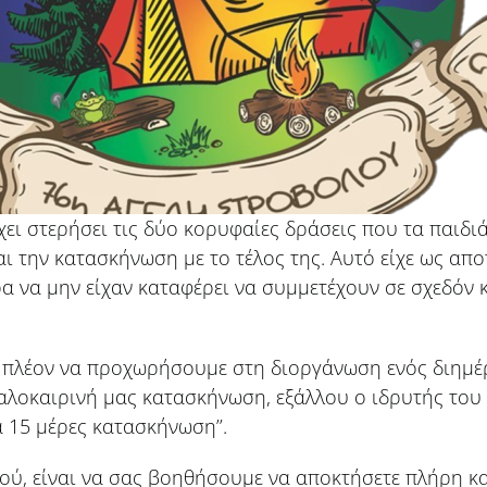
χει στερήσει τις δύο κορυφαίες δράσεις που τα παιδι
αι την κατασκήνωση με το τέλος της. Αυτό είχε ως απ
α να μην είχαν καταφέρει να συμμετέχουν σε σχεδόν 
πλέον να προχωρήσουμε στη διοργάνωση ενός διημέρο
αλοκαιρινή μας κατασκήνωση, εξάλλου ο ιδρυτής του
 15 μέρες κατασκήνωση’’.
ύ, είναι να σας βοηθήσουμε να αποκτήσετε πλήρη κα