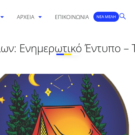
ΑΡΧΕΙΑ
ΕΠΙΚΟΙΝΩΝΙΑ
ΝΕΑ ΜΕΛΗ
ν: Ενημερωτικό Έντυπο – Τι