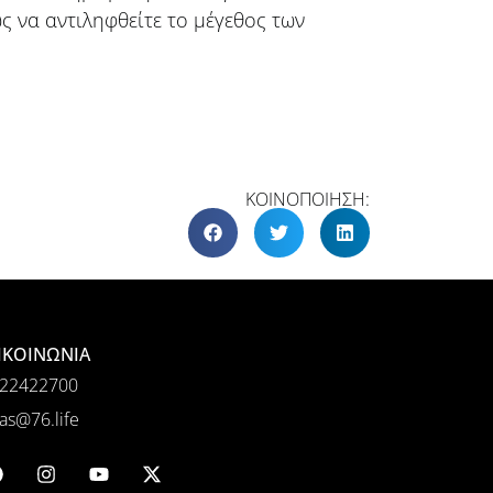
ς να αντιληφθείτε το μέγεθος των
ΚΟΙΝΟΠΟΙΗΣΗ:
ΙΚΟΙΝΩΝΙΑ
22422700
as@76.life