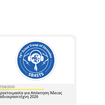
7/04/2026
ροετοιμασία για Απόκτηση Άδειας
αδιοερασιτέχνη 2026