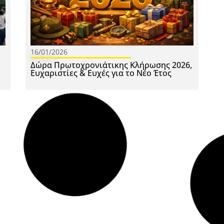
16/01/2026
1
Δώρα Πρωτοχρονιάτικης Κλήρωσης 2026,
Έ
Ευχαριστίες & Ευχές για το Νέο Έτος
Σ
06/01/2026
1