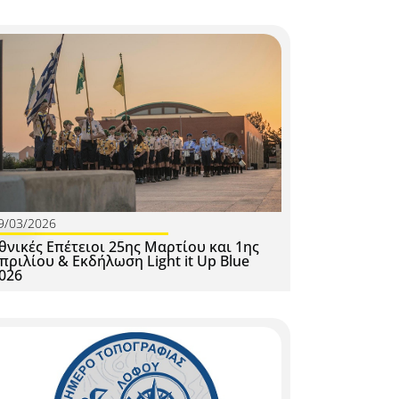
9/03/2026
θνικές Επέτειοι 25ης Μαρτίου και 1ης
πριλίου & Εκδήλωση Light it Up Blue
026