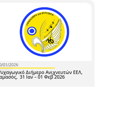
0/01/2026
υχαγωγικό Διήμερο Ανιχνευτών ΕΕΛ,
αμασός, 31 Ιαν – 01 Φεβ 2026