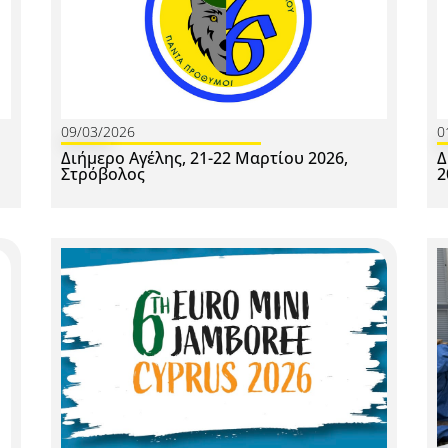
09/03/2026
0
Διήμερο Αγέλης, 21-22 Μαρτίου 2026,
Δ
Στρόβολος
2