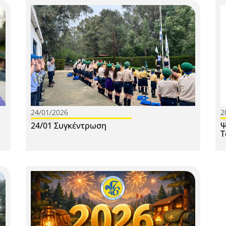
24/01/2026
2
24/01 Συγκέντρωση
Ψ
Τ