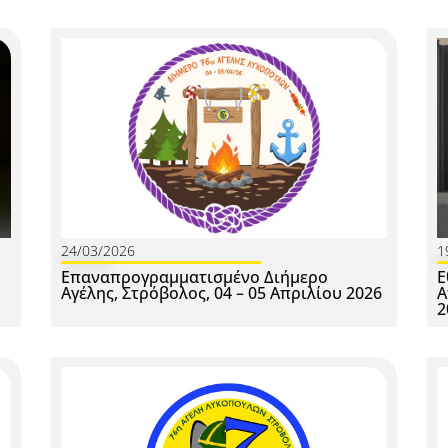
24/03/2026
1
Επαναπρογραμματισμένο Διήμερο
Ε
Αγέλης, Στρόβολος, 04 – 05 Απριλίου 2026
Α
2