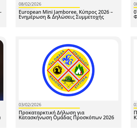
08/02/2026
0
–
European Mini Jamboree, Kύπρος 2026 –
0
Ενημέρωση & Δηλώσεις Συμμετοχής
Φ
03/02/2026
0
Προκαταρκτική Δήλωση για
Π
)
Κατασκήνωση Ομάδας Προσκόπων 2026
Κ